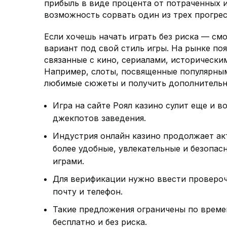
прибыль в виде процента от потраченных им
возможность сорвать один из трех прогре
Если хочешь начать играть без риска — с
вариант под свой стиль игры. На рынке по
связанные с кино, сериалами, историческ
Например, слоты, посвященные популярны
любимые сюжеты и получить дополнительн
Игра на сайте Роял казино сулит еще и 
джекпотов заведения.
Индустрия онлайн казино продолжает акт
более удобные, увлекательные и безопас
играми.
Для верификации нужно ввести провероч
почту и телефон.
Такие предложения ограничены по време
бесплатно и без риска.