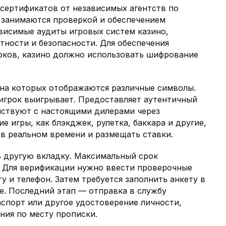
 сертификатов от независимых агентств по
 занимаются проверкой и обеспечением
ависимые аудиты игровых систем казино,
тности и безопасности. Для обеспечения
оков, казино должно использовать шифрование
на которых отображаются различные символы.
игрок выигрывает. Предоставляет аутентичный
йствуют с настоящими дилерами через
е игры, как блэкджек, рулетка, баккара и другие,
 в реальном времени и размещать ставки.
ь другую вкладку. Максимальный срок
. Для верификации нужно ввести проверочные
у и телефон. Затем требуется заполнить анкету в
е. Последний этап — отправка в службу
спорт или другое удостоверение личности,
ния по месту прописки.