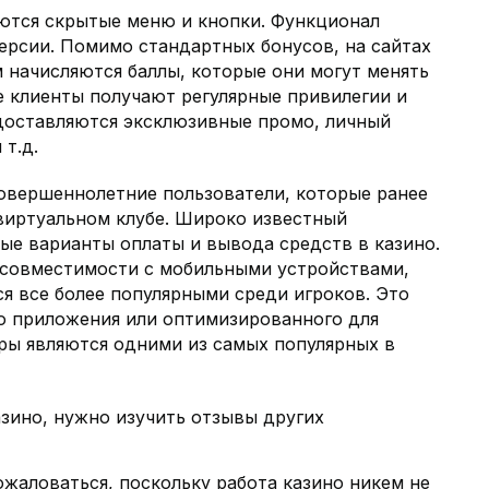
яются скрытые меню и кнопки. Функционал
ерсии. Помимо стандартных бонусов, на сайтах
 начисляются баллы, которые они могут менять
же клиенты получают регулярные привилегии и
доставляются эксклюзивные промо, личный
т.д.
овершеннолетние пользователи, которые ранее
 виртуальном клубе. Широко известный
ые варианты оплаты и вывода средств в казино.
 совместимости с мобильными устройствами,
я все более популярными среди игроков. Это
го приложения или оптимизированного для
гры являются одними из самых популярных в
азино, нужно изучить отзывы других
ожаловаться, поскольку работа казино никем не