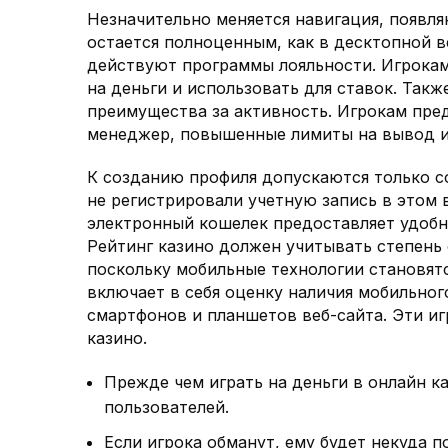
Незначительно меняется навигация, появл
остается полноценным, как в десктопной в
действуют программы лояльности. Игрокам
на деньги и использовать для ставок. Так
преимущества за активность. Игрокам пре
менеджер, повышенные лимиты на вывод и 
К созданию профиля допускаются только с
не регистрировали учетную запись в этом
электронный кошелек предоставляет удобн
Рейтинг казино должен учитывать степень
поскольку мобильные технологии становятс
включает в себя оценку наличия мобильно
смартфонов и планшетов веб-сайта. Эти и
казино.
Прежде чем играть на деньги в онлайн к
пользователей.
Если игрока обманут, ему будет некуда п