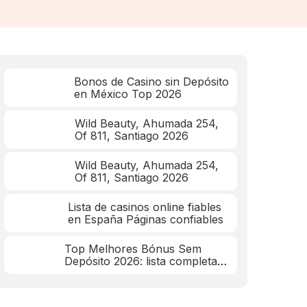
Bonos de Casino sin Depósito
en México Top 2026
Wild Beauty, Ahumada 254,
Of 811, Santiago 2026
Wild Beauty, Ahumada 254,
Of 811, Santiago 2026
Lista de casinos online fiables
en España Páginas confiables
Top Melhores Bónus Sem
Depósito 2026: lista completa
mar 2026