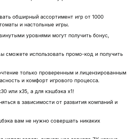
вать обширный ассортимент игр от 1000
втоматы и настольные игры.
винутыми уровнями могут получить бонус,
 вы сможете использовать промо-код и получить
очтение только проверенным и лицензированным
пасность и комфорт игрового процесса.
0 или х35, а для кэшбэка х1!
няться в зависимости от развития компаний и
шбэка вам не нужно совершать никаких