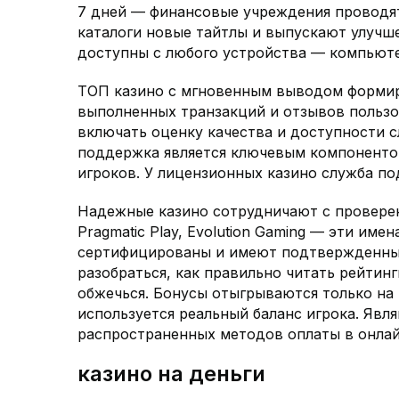
7 дней — финансовые учреждения проводят
каталоги новые тайтлы и выпускают улучш
доступны с любого устройства — компьюте
ТОП казино с мгновенным выводом формир
выполненных транзакций и отзывов пользо
включать оценку качества и доступности 
поддержка является ключевым компоненто
игроков. У лицензионных казино служба по
Надежные казино сотрудничают с проверен
Pragmatic Play, Evolution Gaming — эти имен
сертифицированы и имеют подтвержденные
разобраться, как правильно читать рейтинг
обжечься. Бонусы отыгрываются только на 
используется реальный баланс игрока. Явл
распространенных методов оплаты в онлай
казино на деньги