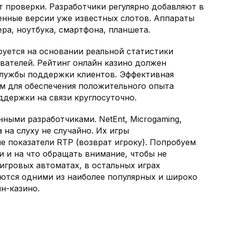
 проверки. Разработчики регулярно добавляют в
енные версии уже известных слотов. Аппараты
ра, ноутбука, смартфона, планшета.
уется на основании реальной статистики
вателей. Рейтинг онлайн казино должен
службы поддержки клиентов. Эффективная
м для обеспечения положительного опыта
ддержки на связи круглосуточно.
ными разработчиками. NetEnt, Microgaming,
а на слуху не случайно. Их игры
 показатели RTP (возврат игроку). Попробуем
и и на что обращать внимание, чтобы не
игровых автоматах, в остальных играх
яются одними из наиболее популярных и широко
н-казино.