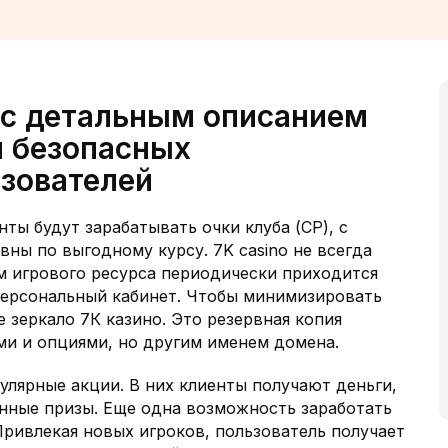
 с детальным описанием
и безопасных
зователей
нты будут зарабатывать очки клуба (CP), с
ны по выгодному курсу. 7K casino не всегда
м игрового ресурса периодически приходится
персональный кабинет. Чтобы минимизировать
 зеркало 7К казино. Это резервная копия
ми и опциями, но другим именем домена.
улярные акции. В них клиенты получают деньги,
енные призы. Еще одна возможность заработать
ривлекая новых игроков, пользователь получает