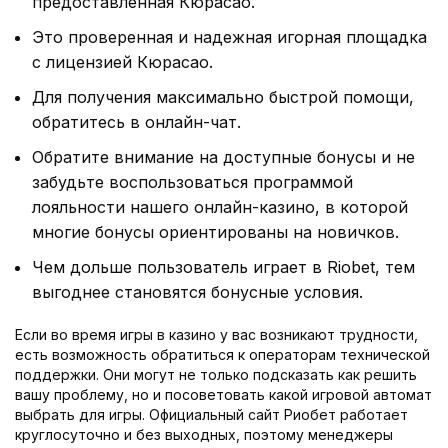
предоставленная Кюрасао.
Это проверенная и надежная игорная площадка
с лицензией Кюрасао.
Для получения максимально быстрой помощи,
обратитесь в онлайн-чат.
Обратите внимание на доступные бонусы и не
забудьте воспользоваться программой
лояльности нашего онлайн-казино, в которой
многие бонусы ориентированы на новичков.
Чем дольше пользователь играет в Riobet, тем
выгоднее становятся бонусные условия.
Если во время игры в казино у вас возникают трудности,
есть возможность обратиться к операторам технической
поддержки. Они могут не только подсказать как решить
вашу проблему, но и посоветовать какой игровой автомат
выбрать для игры. Официальный сайт Риобет работает
круглосуточно и без выходных, поэтому менеджеры