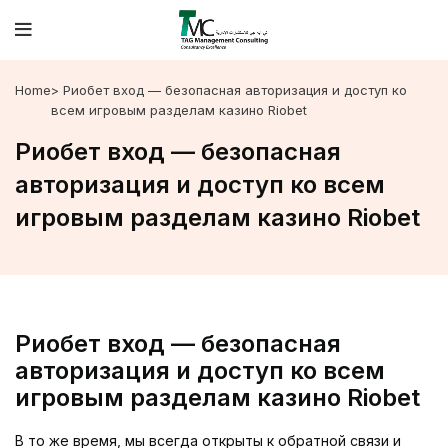
Home
> Риобет вход — безопасная авторизация и доступ ко
всем игровым разделам казино Riobet
Риобет вход — безопасная
авторизация и доступ ко всем
игровым разделам казино Riobet
Риобет вход — безопасная
авторизация и доступ ко всем
игровым разделам казино Riobet
В то же время, мы всегда открыты к обратной связи и