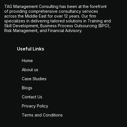
TAG Management Consulting has been at the forefront
of providing comprehensive consultancy services
across the Middle East for over 12 years. Our firm
specializes in delivering tailored solutions in Training and
Skill Development, Business Process Outsourcing (BPO),
Risk Management, and Financial Advisory.
Useful Links
Home
About us
Case Studies
Blogs
Contact Us
Privacy Policy
Terms and Conditions