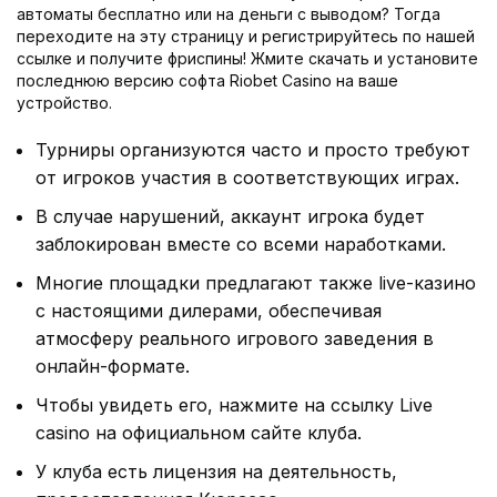
автоматы бесплатно или на деньги с выводом? Тогда
переходите на эту страницу и регистрируйтесь по нашей
ссылке и получите фриспины! Жмите скачать и установите
последнюю версию софта Riobet Casino на ваше
устройство.
Турниры организуются часто и просто требуют
от игроков участия в соответствующих играх.
В случае нарушений, аккаунт игрока будет
заблокирован вместе со всеми наработками.
Многие площадки предлагают также live-казино
с настоящими дилерами, обеспечивая
атмосферу реального игрового заведения в
онлайн-формате.
Чтобы увидеть его, нажмите на ссылку Live
casino на официальном сайте клуба.
У клуба есть лицензия на деятельность,