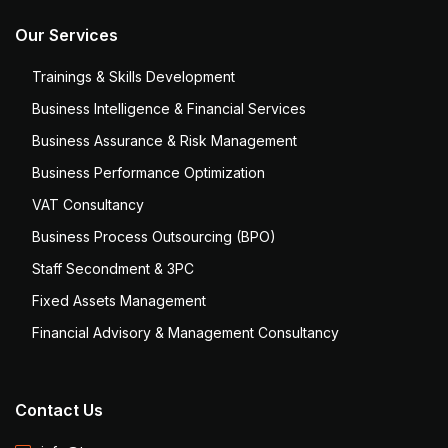
Our Services
Trainings & Skills Development
Business Intelligence & Financial Services
Business Assurance & Risk Management
Business Performance Optimization
VAT Consultancy
Business Process Outsourcing (BPO)
Staff Secondment & 3PC
Fixed Assets Management
Financial Advisory & Management Consultancy
Contact Us