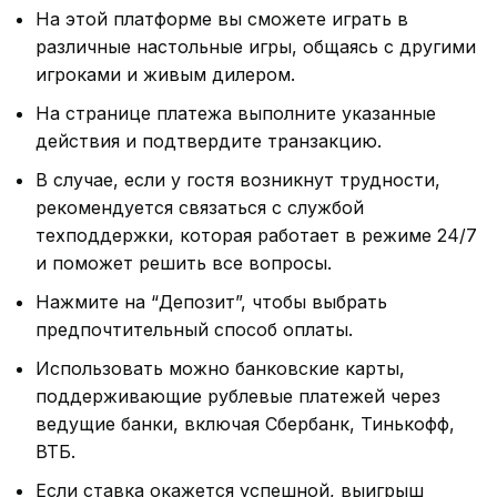
На этой платформе вы сможете играть в
различные настольные игры, общаясь с другими
игроками и живым дилером.
На странице платежа выполните указанные
действия и подтвердите транзакцию.
В случае, если у гостя возникнут трудности,
рекомендуется связаться с службой
техподдержки, которая работает в режиме 24/7
и поможет решить все вопросы.
Нажмите на “Депозит”, чтобы выбрать
предпочтительный способ оплаты.
Использовать можно банковские карты,
поддерживающие рублевые платежей через
ведущие банки, включая Сбербанк, Тинькофф,
ВТБ.
Если ставка окажется успешной, выигрыш