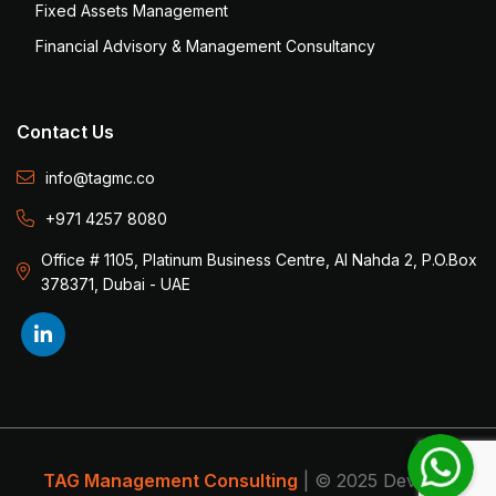
Fixed Assets Management
Financial Advisory & Management Consultancy
Contact Us
info@tagmc.co
+971 4257 8080
Office # 1105, Platinum Business Centre, Al Nahda 2, P.O.Box
378371, Dubai - UAE
TAG Management Consulting
| © 2025 Develop