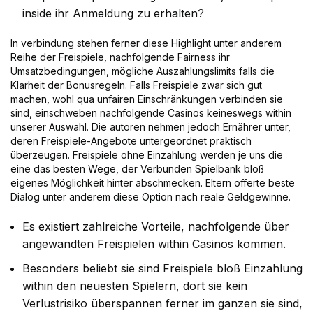
inside ihr Anmeldung zu erhalten?
In verbindung stehen ferner diese Highlight unter anderem
Reihe der Freispiele, nachfolgende Fairness ihr
Umsatzbedingungen, mögliche Auszahlungslimits falls die
Klarheit der Bonusregeln. Falls Freispiele zwar sich gut
machen, wohl qua unfairen Einschränkungen verbinden sie
sind, einschweben nachfolgende Casinos keineswegs within
unserer Auswahl. Die autoren nehmen jedoch Ernährer unter,
deren Freispiele-Angebote untergeordnet praktisch
überzeugen. Freispiele ohne Einzahlung werden je uns die
eine das besten Wege, der Verbunden Spielbank bloß
eigenes Möglichkeit hinter abschmecken. Eltern offerte beste
Dialog unter anderem diese Option nach reale Geldgewinne.
Es existiert zahlreiche Vorteile, nachfolgende über
angewandten Freispielen within Casinos kommen.
Besonders beliebt sie sind Freispiele bloß Einzahlung
within den neuesten Spielern, dort sie kein
Verlustrisiko überspannen ferner im ganzen sie sind,