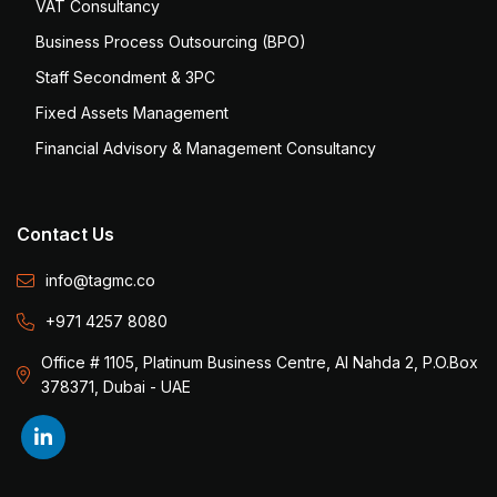
VAT Consultancy
Business Process Outsourcing (BPO)
Staff Secondment & 3PC
Fixed Assets Management
Financial Advisory & Management Consultancy
Contact Us
info@tagmc.co
+971 4257 8080
Office # 1105, Platinum Business Centre, Al Nahda 2, P.O.Box
378371, Dubai - UAE