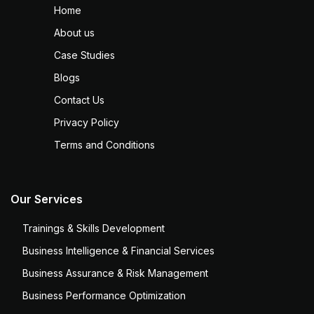
Home
About us
Case Studies
Blogs
Contact Us
Privacy Policy
Terms and Conditions
Our Services
Trainings & Skills Development
Business Intelligence & Financial Services
Business Assurance & Risk Management
Business Performance Optimization