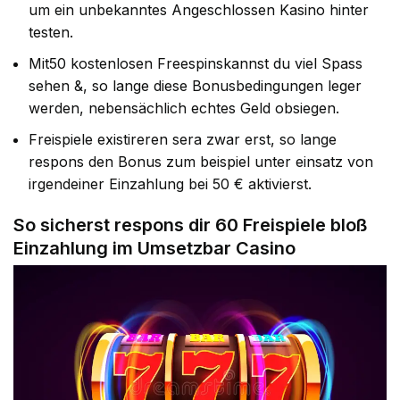
um ein unbekanntes Angeschlossen Kasino hinter
testen.
Mit50 kostenlosen Freespinskannst du viel Spass
sehen &, so lange diese Bonusbedingungen leger
werden, nebensächlich echtes Geld obsiegen.
Freispiele existireren sera zwar erst, so lange
respons den Bonus zum beispiel unter einsatz von
irgendeiner Einzahlung bei 50 € aktivierst.
So sicherst respons dir 60 Freispiele bloß
Einzahlung im Umsetzbar Casino