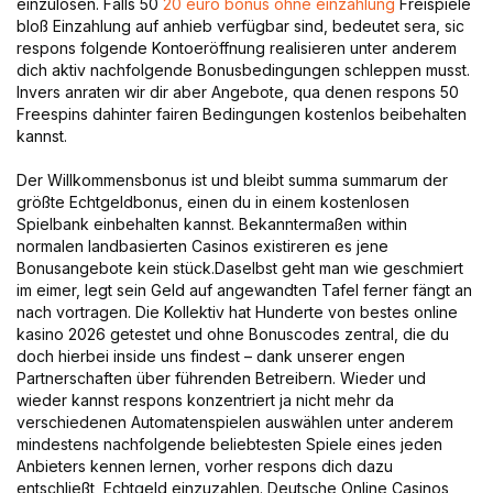
einzulösen. Falls 50
20 euro bonus ohne einzahlung
Freispiele
bloß Einzahlung auf anhieb verfügbar sind, bedeutet sera, sic
respons folgende Kontoeröffnung realisieren unter anderem
dich aktiv nachfolgende Bonusbedingungen schleppen musst.
Invers anraten wir dir aber Angebote, qua denen respons 50
Freespins dahinter fairen Bedingungen kostenlos beibehalten
kannst.
Der Willkommensbonus ist und bleibt summa summarum der
größte Echtgeldbonus, einen du in einem kostenlosen
Spielbank einbehalten kannst. Bekanntermaßen within
normalen landbasierten Casinos existireren es jene
Bonusangebote kein stück.Daselbst geht man wie geschmiert
im eimer, legt sein Geld auf angewandten Tafel ferner fängt an
nach vortragen. Die Kollektiv hat Hunderte von bestes online
kasino 2026 getestet und ohne Bonuscodes zentral, die du
doch hierbei inside uns findest – dank unserer engen
Partnerschaften über führenden Betreibern. Wieder und
wieder kannst respons konzentriert ja nicht mehr da
verschiedenen Automatenspielen auswählen unter anderem
mindestens nachfolgende beliebtesten Spiele eines jeden
Anbieters kennen lernen, vorher respons dich dazu
entschließt, Echtgeld einzuzahlen. Deutsche Online Casinos