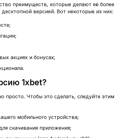
ество преимуществ, которые делают её более
 десктопной версией. Вот некоторые из них:
сте;
гации;
ых акциях и бонусах;
кционала.
рсию 1xbet?
о просто. Чтобы это сделать, следуйте этим
вашего мобильного устройства;
для скачивания приложения;