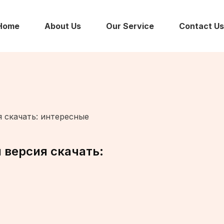
Home
About Us
Our Service
Contact Us
я скачать: интересные
я версия скачать: