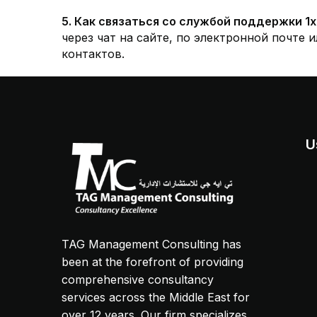
5. Как связаться со службой поддержки 1x
через чат на сайте, по электронной почте 
контактов.
U
TAG Management Consulting has
been at the forefront of providing
comprehensive consultancy
services across the Middle East for
over 12 years. Our firm specializes