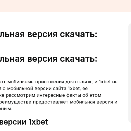
ильная версия скачать:
ильная версия скачать:
т мобильные приложения для ставок, и 1xbet не
 о мобильной версии сайта 1xbet, её
кже рассмотрим интересные факты об этом
преимущества предоставляет мобильная версия и
бным.
ерсии 1xbet