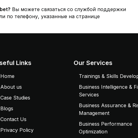
bet?
Вы можете связаться со службой поддержки
или по телефону, указанные на странице
seful Links
Our Services
Home
Trainings & Skills Devel
About us
Business Intelligence & F
Services
Case Studies
Business Assurance & Ri
Blogs
Management
Contact Us
Business Performance
Privacy Policy
Optimization