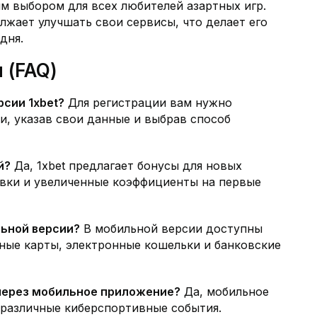
м выбором для всех любителей азартных игр.
лжает улучшать свои сервисы, что делает его
дня.
 (FAQ)
рсии 1xbet?
Для регистрации вам нужно
и, указав свои данные и выбрав способ
й?
Да, 1xbet предлагает бонусы для новых
авки и увеличенные коэффициенты на первые
льной версии?
В мобильной версии доступны
ные карты, электронные кошельки и банковские
т через мобильное приложение?
Да, мобильное
 различные киберспортивные события.