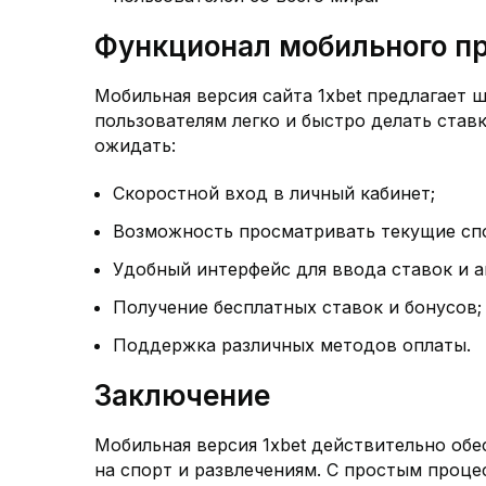
Функционал мобильного пр
Мобильная версия сайта 1xbet предлагает 
пользователям легко и быстро делать став
ожидать:
Скоростной вход в личный кабинет;
Возможность просматривать текущие сп
Удобный интерфейс для ввода ставок и а
Получение бесплатных ставок и бонусов;
Поддержка различных методов оплаты.
Заключение
Мобильная версия 1xbet действительно обе
на спорт и развлечениям. С простым проц