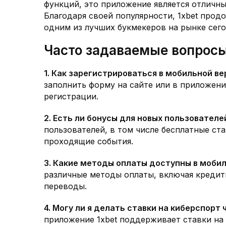
функций, это приложение является отличны
Благодаря своей популярности, 1xbet продо
одним из лучших букмекеров на рынке сего
Часто задаваемые вопросы
1. Как зарегистрироваться в мобильной ве
заполнить форму на сайте или в приложени
регистрации.
2. Есть ли бонусы для новых пользователе
пользователей, в том числе бесплатные ст
проходящие события.
3. Какие методы оплаты доступны в моби
различные методы оплаты, включая кредит
переводы.
4. Могу ли я делать ставки на киберспор
приложение 1xbet поддерживает ставки на