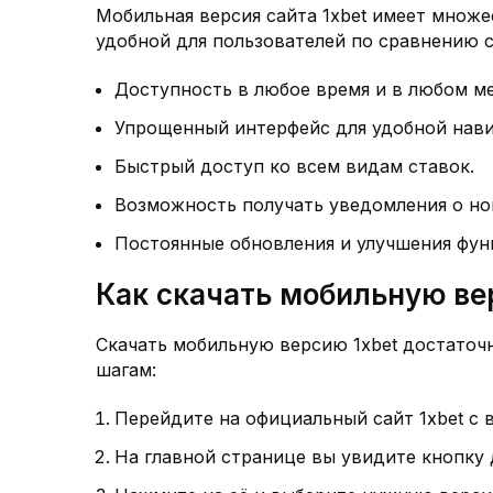
Мобильная версия сайта 1xbet имеет множ
удобной для пользователей по сравнению с
Доступность в любое время и в любом ме
Упрощенный интерфейс для удобной нави
Быстрый доступ ко всем видам ставок.
Возможность получать уведомления о нов
Постоянные обновления и улучшения фун
Как скачать мобильную ве
Скачать мобильную версию 1xbet достаточн
шагам:
Перейдите на официальный сайт 1xbet с 
На главной странице вы увидите кнопку 