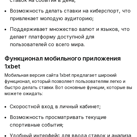
ставок на события в день;
Возможность делать ставки на киберспорт, что
привлекает молодую аудиторию;
Поддерживает множество валют и языков, что
делает платформу доступной для
пользователей со всего мира.
Функционал мобильного приложения
1xbet
Мобильная версия сайта 1xbet предлагает широкий
функционал, который позволяет пользователям легко и
быстро делать ставки. Вот основные функции, которые вы
можете ожидать:
Скоростной вход в личный кабинет;
Возможность просматривать текущие
спортивные события;
Удобный интерфейс для ввода ставок и анализа