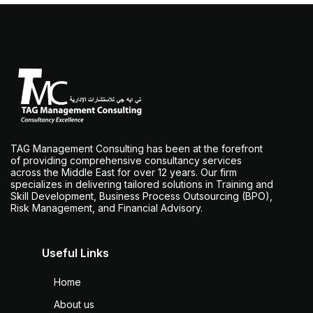
TAG Management Consulting has been at the forefront
of providing comprehensive consultancy services
across the Middle East for over 12 years. Our firm
specializes in delivering tailored solutions in Training and
Skill Development, Business Process Outsourcing (BPO),
Risk Management, and Financial Advisory.
Useful Links
Home
About us