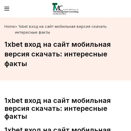
Home
> 1xbet вход на сайт мобильная версия скачать:
интересные факты
1xbet вход на сайт мобильная
версия скачать: интересные
факты
1xbet вход на сайт мобильная
версия скачать: интересные
факты
1xbet вход на сайт мобильная