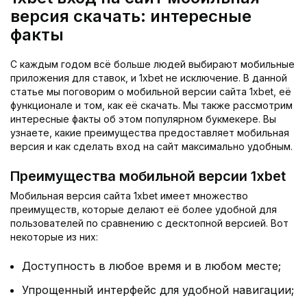
версия скачать: интересные
факты
С каждым годом всё больше людей выбирают мобильные
приложения для ставок, и 1xbet не исключение. В данной
статье мы поговорим о мобильной версии сайта 1xbet, её
функционале и том, как её скачать. Мы также рассмотрим
интересные факты об этом популярном букмекере. Вы
узнаете, какие преимущества предоставляет мобильная
версия и как сделать вход на сайт максимально удобным.
Преимущества мобильной версии 1xbet
Мобильная версия сайта 1xbet имеет множество
преимуществ, которые делают её более удобной для
пользователей по сравнению с десктопной версией. Вот
некоторые из них:
Доступность в любое время и в любом месте;
Упрощенный интерфейс для удобной навигации;