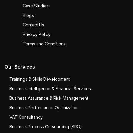
Case Studies
Blogs
Contact Us
Privacy Policy
Terms and Conditions
Our Services
Trainings & Skills Development
Business Intelligence & Financial Services
Business Assurance & Risk Management
Business Performance Optimization
VAT Consultancy
Business Process Outsourcing (BPO)