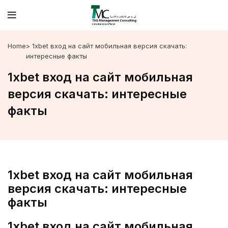
Home
> 1xbet вход на сайт мобильная версия скачать:
интересные факты
1xbet вход на сайт мобильная
версия скачать: интересные
факты
1xbet вход на сайт мобильная
версия скачать: интересные
факты
1xbet вход на сайт мобильная