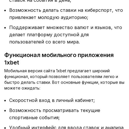
ставок на события в день;
Возможность делать ставки на киберспорт, что
привлекает молодую аудиторию;
Поддерживает множество валют и языков, что
делает платформу доступной для
пользователей со всего мира.
Функционал мобильного приложения
1xbet
Мобильная версия сайта 1xbet предлагает широкий
функционал, который позволяет пользователям легко и
быстро делать ставки. Вот основные функции, которые вы
можете ожидать:
Скоростной вход в личный кабинет;
Возможность просматривать текущие
спортивные события;
Удобный интерфейс для ввода ставок и анализа