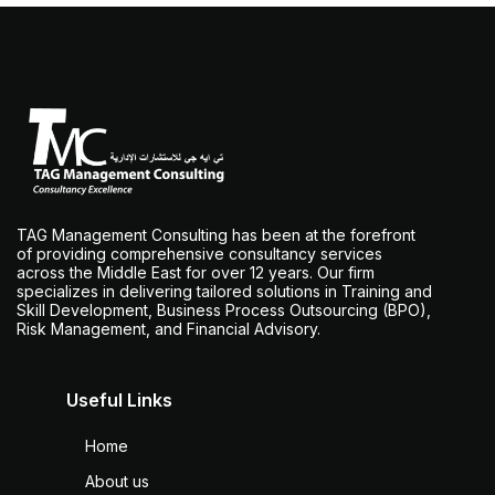
TAG Management Consulting has been at the forefront
of providing comprehensive consultancy services
across the Middle East for over 12 years. Our firm
specializes in delivering tailored solutions in Training and
Skill Development, Business Process Outsourcing (BPO),
Risk Management, and Financial Advisory.
Useful Links
Home
About us