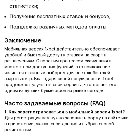
статистики;
Получение бесплатных ставок и бонусов;
Поддержка различных методов оплаты.
Заключение
Мобильная версия 1xbet действительно обеспечивает
удобный и быстрый доступ к ставкам на спорт и
развлечениям. С простым процессом скачивания и
множеством доступных функций, это приложение
является отличным выбором для всех любителей
азартных игр. Благодаря своей популярности, 1xbet
продолжает улучшать свои сервисы, что делает его
одним из лучших букмекеров на рынке сегодня.
Часто задаваемые вопросы (FAQ)
1. Как зарегистрироваться в мобильной версии 1xbet?
Для регистрации вам нужно заполнить форму на сайте или
в приложении, указав свои данные и выбрав способ
регистрации.