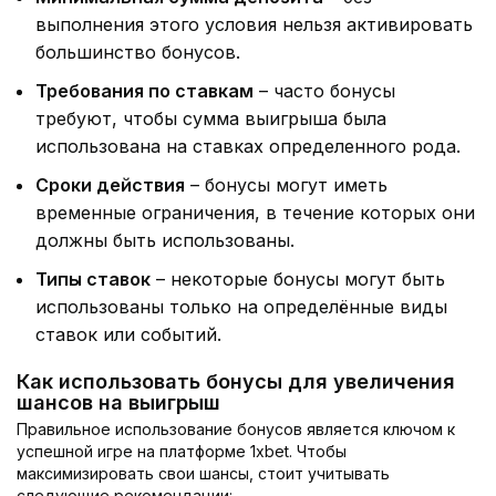
выполнения этого условия нельзя активировать
большинство бонусов.
Требования по ставкам
– часто бонусы
требуют, чтобы сумма выигрыша была
использована на ставках определенного рода.
Сроки действия
– бонусы могут иметь
временные ограничения, в течение которых они
должны быть использованы.
Типы ставок
– некоторые бонусы могут быть
использованы только на определённые виды
ставок или событий.
Как использовать бонусы для увеличения
шансов на выигрыш
Правильное использование бонусов является ключом к
успешной игре на платформе 1xbet. Чтобы
максимизировать свои шансы, стоит учитывать
следующие рекомендации: