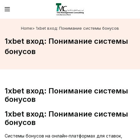
Home
> 1xbet вход: Понимание системы бонусов
1xbet вход: Понимание системы
бонусов
1xbet вход: Понимание системы
бонусов
1xbet вход: Понимание системы
бонусов
Системы бонусов на онлайн-платформах для ставок,