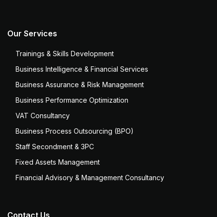
Our Services
Trainings & Skills Development
Business Intelligence & Financial Services
Business Assurance & Risk Management
Business Performance Optimization
VAT Consultancy
Business Process Outsourcing (BPO)
Staff Secondment & 3PC
Fixed Assets Management
Financial Advisory & Management Consultancy
Contact Us