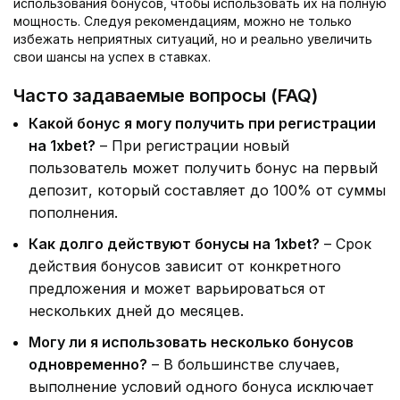
использования бонусов, чтобы использовать их на полную
мощность. Следуя рекомендациям, можно не только
избежать неприятных ситуаций, но и реально увеличить
свои шансы на успех в ставках.
Часто задаваемые вопросы (FAQ)
Какой бонус я могу получить при регистрации
на 1xbet?
– При регистрации новый
пользователь может получить бонус на первый
депозит, который составляет до 100% от суммы
пополнения.
Как долго действуют бонусы на 1xbet?
– Срок
действия бонусов зависит от конкретного
предложения и может варьироваться от
нескольких дней до месяцев.
Могу ли я использовать несколько бонусов
одновременно?
– В большинстве случаев,
выполнение условий одного бонуса исключает