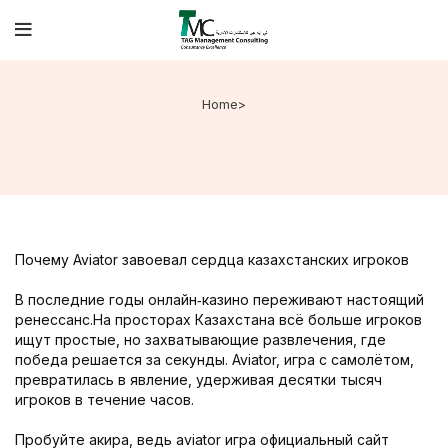
Home
>
Почему Aviator завоевал сердца казахстанских игроков
В последние годы онлайн‑казино переживают настоящий
ренессанс.На просторах Казахстана всё больше игроков
ищут простые, но захватывающие развлечения, где
победа решается за секунды. Aviator, игра с самолётом,
превратилась в явление, удерживая десятки тысяч
игроков в течение часов.
Пробуйте акира, ведь aviator игра официальный сайт