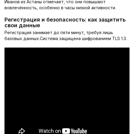
Иванов из Астаны отмечает, что они повышают
вовлечённость, особенно в часы низкой активности.
Регистрация и безопасность: как защитить
свои данные
Регистрация занимает до пяти минут, требуя лишь
базовых данных.Система защищена шифрованием TLS 1.3.