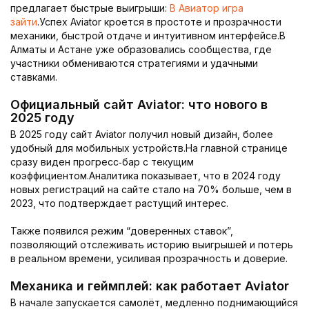
предлагает быстрые выигрыши:
В Авиатор игра
зайти
.Успех Aviator кроется в простоте и прозрачности
механики, быстрой отдаче и интуитивном интерфейсе.В
Алматы и Астане уже образовались сообщества, где
участники обмениваются стратегиями и удачными
ставками.
Официальный сайт Aviator: что нового в
2025 году
В 2025 году сайт Aviator получил новый дизайн, более
удобный для мобильных устройств.На главной странице
сразу виден прогресс‑бар с текущим
коэффициентом.Аналитика показывает, что в 2024 году
новых регистраций на сайте стало на 70% больше, чем в
2023, что подтверждает растущий интерес.
Также появился режим “доверенных ставок”,
позволяющий отслеживать историю выигрышей и потерь
в реальном времени, усиливая прозрачность и доверие.
Механика и геймплей: как работает Aviator
В начале запускается самолёт, медленно поднимающийся