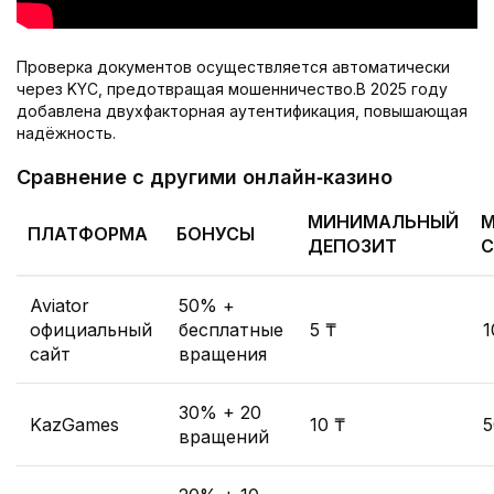
Проверка документов осуществляется автоматически
через KYC, предотвращая мошенничество.В 2025 году
добавлена двухфакторная аутентификация, повышающая
надёжность.
Сравнение с другими онлайн‑казино
МИНИМАЛЬНЫЙ
М
ПЛАТФОРМА
БОНУСЫ
ДЕПОЗИТ
С
Aviator
50% +
официальный
бесплатные
5 ₸
1
сайт
вращения
30% + 20
KazGames
10 ₸
5
вращений