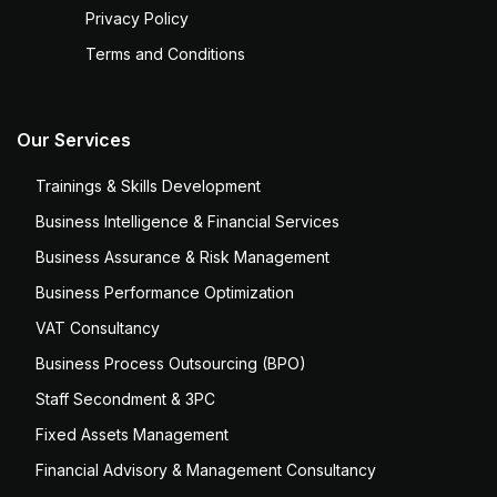
Privacy Policy
Terms and Conditions
Our Services
Trainings & Skills Development
Business Intelligence & Financial Services
Business Assurance & Risk Management
Business Performance Optimization
VAT Consultancy
Business Process Outsourcing (BPO)
Staff Secondment & 3PC
Fixed Assets Management
Financial Advisory & Management Consultancy