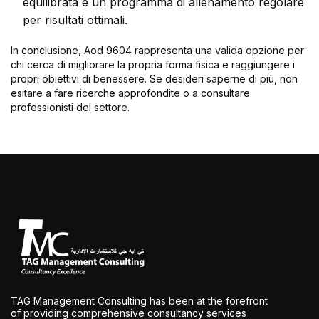
equilibrata e un programma di allenamento regolare
per risultati ottimali.
In conclusione, Aod 9604 rappresenta una valida opzione per
chi cerca di migliorare la propria forma fisica e raggiungere i
propri obiettivi di benessere. Se desideri saperne di più, non
esitare a fare ricerche approfondite o a consultare
professionisti del settore.
TAG Management Consulting has been at the forefront
of providing comprehensive consultancy services