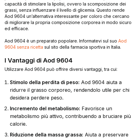
capacità di stimolare la lipolisi, ovvero la scomposizione dei
grassi, senza influenzare il livello di glicemia. Questo rende
Aod 9604 un’alternativa interessante per coloro che cercano
di migliorare la propria composizione corporea in modo sicuro
ed efficace.
Aod 9604 è un preparato popolare. Informatevi sul suo
Aod
9604 senza ricetta
sul sito della farmacia sportiva in Italia.
I Vantaggi di Aod 9604
Utilizzare Aod 9604 può offrire diversi vantaggi, tra cui:
Stimolo della perdita di peso:
Aod 9604 aiuta a
ridurre il grasso corporeo, rendendolo utile per chi
desidera perdere peso.
Incremento del metabolismo:
Favorisce un
metabolismo più attivo, contribuendo a bruciare più
calorie.
Riduzione della massa grassa:
Aiuta a preservare