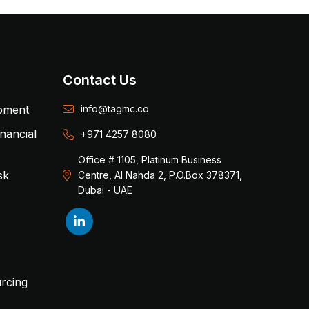
Contact Us
opment
info@tagmc.co
inancial
+971 4257 8080
Office # 1105, Platinum Business
sk
Centre, Al Nahda 2, P.O.Box 378371,
Dubai - UAE
rcing