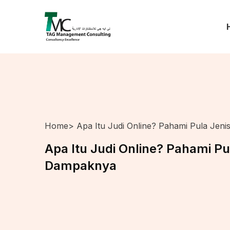
Home
> Apa Itu Judi Online? Pahami Pula Jen
Apa Itu Judi Online? Pahami Pu
Dampaknya