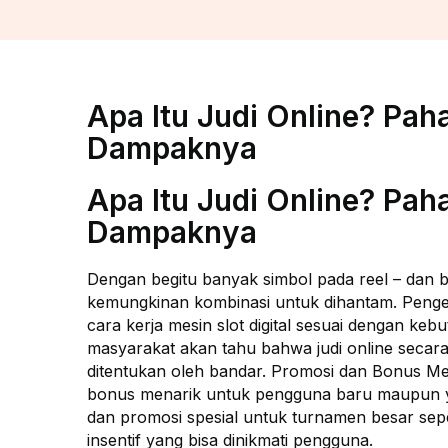
Apa Itu Judi Online? Pah
Dampaknya
Apa Itu Judi Online? Pah
Dampaknya
Dengan begitu banyak simbol pada reel – dan b
kemungkinan kombinasi untuk dihantam. Pengel
cara kerja mesin slot digital sesuai dengan kebutu
masyarakat akan tahu bahwa judi online secara
ditentukan oleh bandar. Promosi dan Bonus 
bonus menarik untuk pengguna baru maupun y
dan promosi spesial untuk turnamen besar sep
insentif yang bisa dinikmati pengguna.