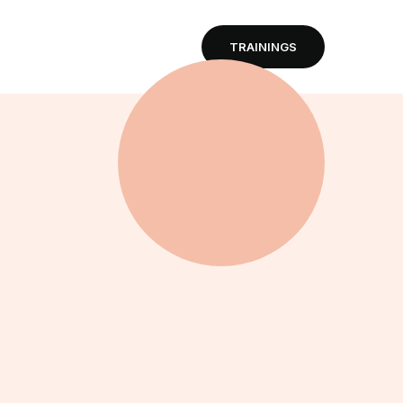
TRAININGS