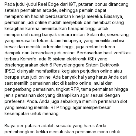
Pada judul-judul Reel Edge dari IGT, putaran bonus dirancang
setelah permainan arcade, sehingga pemain dapat
memperoleh hadiah berdasarkan kinerja mereka. Biasanya,
permainan judi online mudah menjebak dan membuat orang
ketagihan karena menimbulkan harapan tinggi untuk
memperoleh uang banyak secara instan. Selain itu, seseorang
yang merasa tertekan dalam hidupnya, yang memiliki ambisi
besar dan memiliki adrenalin tinggi, juga rentan terkena
dampak dari kecanduan judi online. Berdasarkan hasil verifikasi
terbaru Kominfo, ada 15 sistem elektronik (SE) yang
diselenggarakan oleh 6 Penyelenggara Sistem Elektronik
(PSE) disinyalir memfasilitasi kegiatan perjudian online atau
berupa situs judi online. Ada banyak hal yang harus Anda cari
saat memilih permainan slot di kasino online, mulai dari
pengembang permainan, tingkat RTP, tema permainan hingga
jenis permainan slot yang ditampilkan agar sesuai dengan
preferensi Anda. Anda juga sebaiknya memilih permainan slot
yang memang memiliki RTP tinggi agar memperbesar
kesempatan untuk menang.
Biaya per putaran adalah sesuatu yang harus Anda
pertimbangkan ketika memutuskan permainan mana untuk