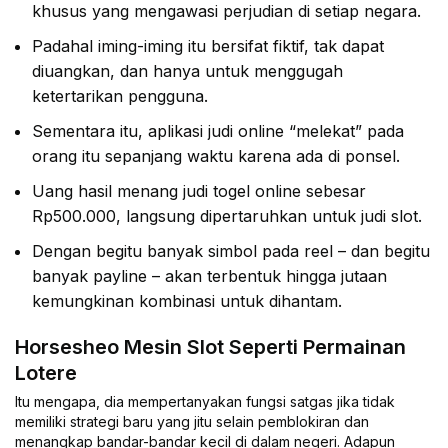
khusus yang mengawasi perjudian di setiap negara.
Padahal iming-iming itu bersifat fiktif, tak dapat
diuangkan, dan hanya untuk menggugah
ketertarikan pengguna.
Sementara itu, aplikasi judi online “melekat” pada
orang itu sepanjang waktu karena ada di ponsel.
Uang hasil menang judi togel online sebesar
Rp500.000, langsung dipertaruhkan untuk judi slot.
Dengan begitu banyak simbol pada reel – dan begitu
banyak payline – akan terbentuk hingga jutaan
kemungkinan kombinasi untuk dihantam.
Horsesheo Mesin Slot Seperti Permainan
Lotere
Itu mengapa, dia mempertanyakan fungsi satgas jika tidak
memiliki strategi baru yang jitu selain pemblokiran dan
menangkap bandar-bandar kecil di dalam negeri. Adapun