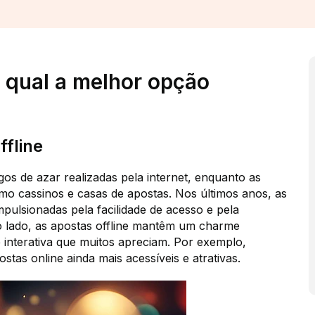
e qual a melhor opção
ffline
gos de azar realizadas pela internet, enquanto as
omo cassinos e casas de apostas. Nos últimos anos, as
pulsionadas pela facilidade de acesso e pela
ro lado, as apostas offline mantêm um charme
e interativa que muitos apreciam. Por exemplo,
tas online ainda mais acessíveis e atrativas.