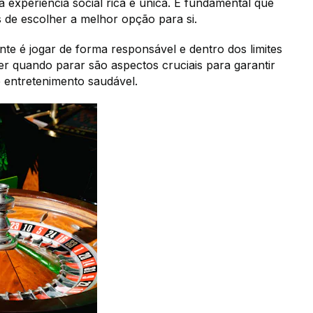
 experiência social rica e única. É fundamental que
 de escolher a melhor opção para si.
te é jogar de forma responsável e dentro dos limites
ber quando parar são aspectos cruciais para garantir
 entretenimento saudável.