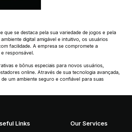
e que se destaca pela sua variedade de jogos e pela
biente digital amigável e intuitivo, os usuários
com facilidade. A empresa se compromete a
 e responsável.
ativas e bônus especiais para novos usuários,
tadores online. Através de sua tecnologia avançada,
 de um ambiente seguro e confiável para suas
seful Links
Our Services