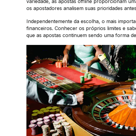
variedade, as apostas offline proporcionam uma
os apostadores analisem suas prioridades antes
Independentemente da escolha, o mais importan
financeiros. Conhecer os próprios limites e sa
que as apostas continuem sendo uma forma de