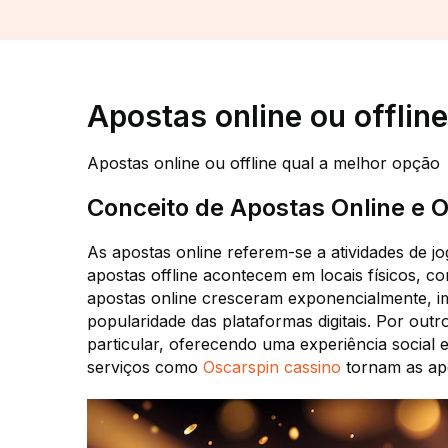
Apostas online ou offlin
Apostas online ou offline qual a melhor opção
Conceito de Apostas Online e O
As apostas online referem-se a atividades de jo
apostas offline acontecem em locais físicos, c
apostas online cresceram exponencialmente, im
popularidade das plataformas digitais. Por out
particular, oferecendo uma experiência social 
serviços como
Oscarspin cassino
tornam as apos