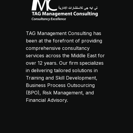
TAG Management Consulting has
been at the forefront of providing
comprehensive consultancy
services across the Middle East for
over 12 years. Our firm specializes
in delivering tailored solutions in
Training and Skill Development,
Business Process Outsourcing
(BPO), Risk Management, and
Financial Advisory.