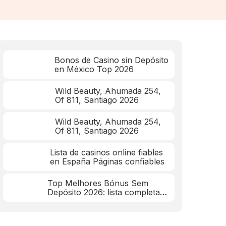
Bonos de Casino sin Depósito
en México Top 2026
Wild Beauty, Ahumada 254,
Of 811, Santiago 2026
Wild Beauty, Ahumada 254,
Of 811, Santiago 2026
Lista de casinos online fiables
en España Páginas confiables
Top Melhores Bónus Sem
Depósito 2026: lista completa
mar 2026