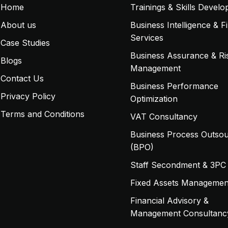
Home
Trainings & Skills Devel
About us
Business Intelligence & F
Services
Case Studies
Business Assurance & Ri
Blogs
Management
Contact Us
Business Performance
Privacy Policy
Optimization
Terms and Conditions
VAT Consultancy
Business Process Outsou
(BPO)
Staff Secondment & 3PC
Fixed Assets Managemen
Financial Advisory &
Management Consultanc