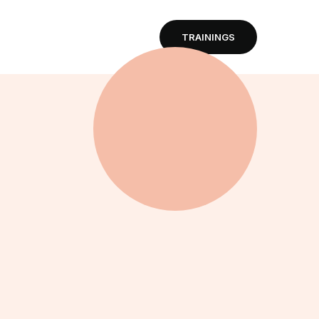
TRAININGS