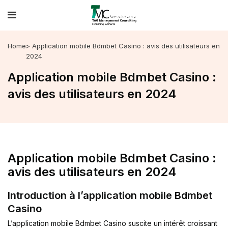
Home
> Application mobile Bdmbet Casino : avis des utilisateurs en
2024
Application mobile Bdmbet Casino :
avis des utilisateurs en 2024
Application mobile Bdmbet Casino :
avis des utilisateurs en 2024
Introduction à l’application mobile Bdmbet
Casino
L’application mobile Bdmbet Casino suscite un intérêt croissant