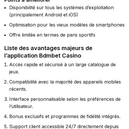
Disponibilité sur tous les systèmes d’exploitation
(principalement Android et iOS)
Optimisation pour les vieux modèles de smartphones
Offre limitée en termes de paris sportifs
Liste des avantages majeurs de
l’application Bdmbet Casino
Accès rapide et sécurisé à un large catalogue de
jeux.
Compatibilité avec la majorité des appareils mobiles
récents.
Interface personnalisable selon les préférences de
l’utilisateur.
Bonus exclusifs et programmes de fidélité intégrés.
Support client accessible 24/7 directement depuis