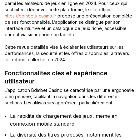
parmi les amateurs de jeux en ligne en 2024. Pour ceux qui
souhaitent découvrir cette plateforme, le site officiel
https://bdmbets-casino.fr
propose une présentation complète
de ses fonctionnalités. L’application se distingue par son
interface intuitive et un catalogue de jeux riche, accessible
partout via smartphone ou tablette.
Cette revue détaillée vise à éclairer les utilisateurs sur les
performances, la sécurité et les offres disponibles, à travers
les retours collectés en 2024.
Fonctionnalités clés et expérience
utilisateur
L’application Bdmbet Casino se caractérise par une ergonomie
bien pensée, facilitant la navigation dans les différentes
sections. Les utilisateurs apprécient particulièrement :
La rapidité de chargement des jeux, même en
connexion mobile standard.
La diversité des titres proposés, notamment les