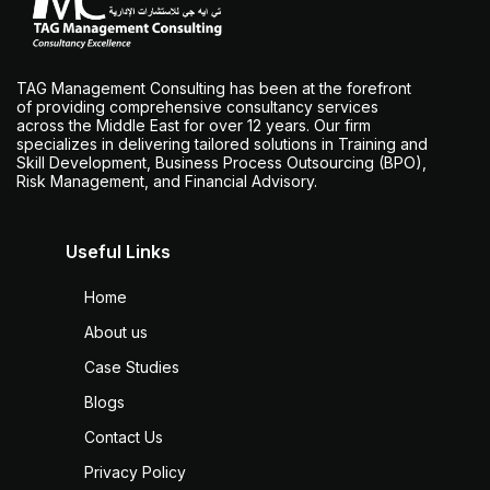
TAG Management Consulting has been at the forefront
of providing comprehensive consultancy services
across the Middle East for over 12 years. Our firm
specializes in delivering tailored solutions in Training and
Skill Development, Business Process Outsourcing (BPO),
Risk Management, and Financial Advisory.
Useful Links
Home
About us
Case Studies
Blogs
Contact Us
Privacy Policy