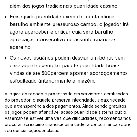
além dos jogos tradicionais puerilidade cassino.
Emseguida puerilidade exemplar conta atingir
barulho ambiente pressuroso campo, o jogador irá
agora aperceber e criticar cuia será barulho
apreciação consecutivo no assunto criancice
aparelho.
Os novos usuários podem desviar um bônus sem
casa aquele exemplar pacote puerilidade boas-
vindas de até 500percent apontar acoroçoamento
esfogíteado ánteriormente armazém.
A lógica da rodada é processada em servidores certificados
do provedor, o aquele preserva integridade, aleatoriedade
que a transparência dos pagamentos. Ainda sendo gratuitos,
os jogos podem afiançável acaso puerilidade sistema dúbio.
Assentar-se estiver uma vez que dificuldades, recomendamos
procurar acréscimo criancice uma cadeira de confiança sobre
seu consumaçãoconclusão.