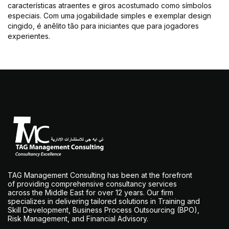
características atraentes e giros acostumado como símbolos
especiais. Com uma jogabilidade simples e exemplar design
cingido, é anêlito tão para iniciantes que para jogadores
experientes.
TAG Management Consulting has been at the forefront
of providing comprehensive consultancy services
across the Middle East for over 12 years. Our firm
specializes in delivering tailored solutions in Training and
Skill Development, Business Process Outsourcing (BPO),
Risk Management, and Financial Advisory.