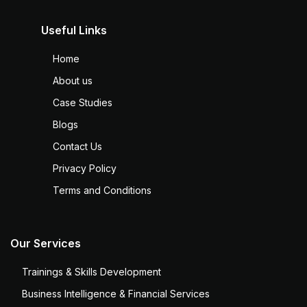
Useful Links
Home
About us
Case Studies
Blogs
Contact Us
Privacy Policy
Terms and Conditions
Our Services
Trainings & Skills Development
Business Intelligence & Financial Services