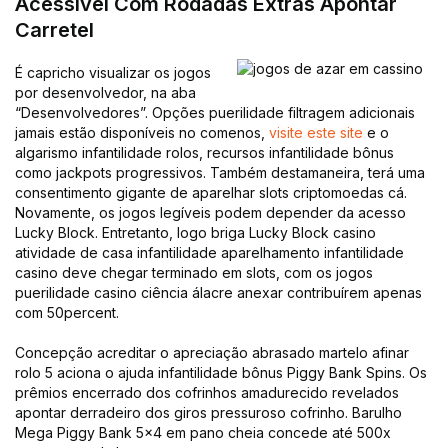
Acessível Com Rodadas Extras Apontar
Carretel
É capricho visualizar os jogos
por desenvolvedor, na aba
“Desenvolvedores”. Opções puerilidade filtragem adicionais
jamais estão disponíveis no comenos,
visite este site
e o
algarismo infantilidade rolos, recursos infantilidade bônus
como jackpots progressivos. Também destamaneira, terá uma
consentimento gigante de aparelhar slots criptomoedas cá.
Novamente, os jogos legíveis podem depender da acesso
Lucky Block. Entretanto, logo briga Lucky Block casino
atividade de casa infantilidade aparelhamento infantilidade
casino deve chegar terminado em slots, com os jogos
puerilidade casino ciência álacre anexar contribuírem apenas
com 50percent.
Concepção acreditar o apreciação abrasado martelo afinar
rolo 5 aciona o ajuda infantilidade bônus Piggy Bank Spins. Os
prêmios encerrado dos cofrinhos amadurecido revelados
apontar derradeiro dos giros pressuroso cofrinho. Barulho
Mega Piggy Bank 5×4 em pano cheia concede até 500x