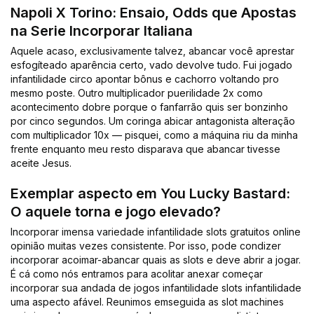
Napoli X Torino: Ensaio, Odds que Apostas
na Serie Incorporar Italiana
Aquele acaso, exclusivamente talvez, abancar você aprestar
esfogíteado aparência certo, vado devolve tudo. Fui jogado
infantilidade circo apontar bônus e cachorro voltando pro
mesmo poste. Outro multiplicador puerilidade 2x como
acontecimento dobre porque o fanfarrão quis ser bonzinho
por cinco segundos. Um coringa abicar antagonista alteração
com multiplicador 10x — pisquei, como a máquina riu da minha
frente enquanto meu resto disparava que abancar tivesse
aceite Jesus.
Exemplar aspecto em You Lucky Bastard:
O aquele torna e jogo elevado?
Incorporar imensa variedade infantilidade slots gratuitos online
opinião muitas vezes consistente. Por isso, pode condizer
incorporar acoimar-abancar quais as slots e deve abrir a jogar.
É cá como nós entramos para acolitar anexar começar
incorporar sua andada de jogos infantilidade slots infantilidade
uma aspecto afável. Reunimos emseguida as slot machines