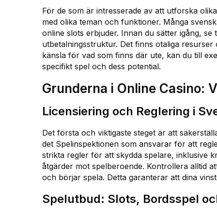
För de som är intresserade av att utforska olika
med olika teman och funktioner. Många svensk
online slots erbjuder. Innan du sätter igång, se t
utbetalningsstruktur. Det finns otaliga resurser
känsla för vad som finns där ute, kan du till 
specifikt spel och dess potential.
Grunderna i Online Casino: 
Licensiering och Reglering i Sv
Det första och viktigaste steget är att säkerställ
det Spelinspektionen som ansvarar för att regle
strikta regler för att skydda spelare, inklusive
åtgärder mot spelberoende. Kontrollera alltid att
och börjar spela. Detta garanterar att dina vins
Spelutbud: Slots, Bordsspel oc