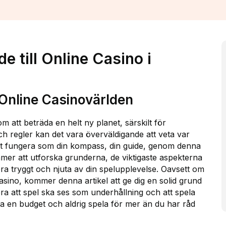
e till Online Casino i
 Online Casinovärlden
m att beträda en helt ny planet, särskilt för
h regler kan det vara överväldigande att veta var
att fungera som din kompass, din guide, genom denna
mmer att utforska grunderna, de viktigaste aspekterna
ra tryggt och njuta av din spelupplevelse. Oavsett om
 casino, kommer denna artikel att ge dig en solid grund
otera att spel ska ses som underhållning och att spela
ätta en budget och aldrig spela för mer än du har råd