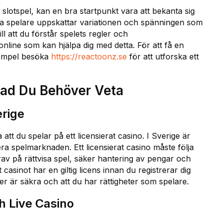
 slotspel, kan en bra startpunkt vara att bekanta sig
a spelare uppskattar variationen och spänningen som
ill att du förstår spelets regler och
 online som kan hjälpa dig med detta. För att få en
exempel besöka
https://reactoonz.se
för att utforska ett
Vad Du Behöver Veta
erige
a att du spelar på ett licensierat casino. I Sverige är
ra spelmarknaden. Ett licensierat casino måste följa
 krav på rättvisa spel, säker hantering av pengar och
 casinot har en giltig licens innan du registrerar dig
ter är säkra och att du har rättigheter som spelare.
h Live Casino