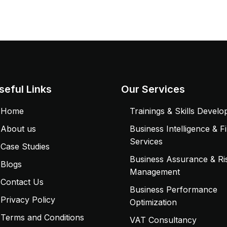
seful Links
Our Services
Home
Trainings & Skills Devel
About us
Business Intelligence & F
Services
Case Studies
Business Assurance & Ri
Blogs
Management
Contact Us
Business Performance
Privacy Policy
Optimization
Terms and Conditions
VAT Consultancy