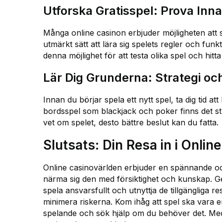
Utforska Gratisspel: Prova Inn
Många online casinon erbjuder möjligheten att spe
utmärkt sätt att lära sig spelets regler och funk
denna möjlighet för att testa olika spel och hitta
Lär Dig Grunderna: Strategi oc
Innan du börjar spela ett nytt spel, ta dig tid at
bordsspel som blackjack och poker finns det s
vet om spelet, desto bättre beslut kan du fatta.
Slutsats: Din Resa in i Onlin
Online casinovärlden erbjuder en spännande och
närma sig den med försiktighet och kunskap. Ge
spela ansvarsfullt och utnyttja de tillgängliga
minimera riskerna. Kom ihåg att spel ska vara en
spelande och sök hjälp om du behöver det. Med r