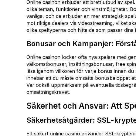
Online casinon erbjuder ett brett utbud av spel.
olika teman, funktioner och vinstmöjligheter. 
vanliga, och de erbjuder en mer strategisk spelu
mot riktiga dealers via videostreaming, vilket 
olika speltyperna och hitta de som passar dina i
Bonusar och Kampanjer: Förstå
Online casinon lockar ofta nya spelare med g
välkomstbonusar, insättningsbonusar, free spins 
läsa igenom villkoren för varje bonus innan du 
innebär att du måste omsätta bonusbeloppet ett 
Var också uppmärksam på eventuella tidsbegräns
omsättningskravet.
Säkerhet och Ansvar: Att Sp
Säkerhetsåtgärder: SSL-krypt
Ett säkert online casino använder SSL-krypterin