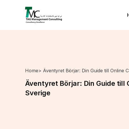
Home
> Äventyret Börjar: Din Guide till Online C
Äventyret Börjar: Din Guide till 
Sverige