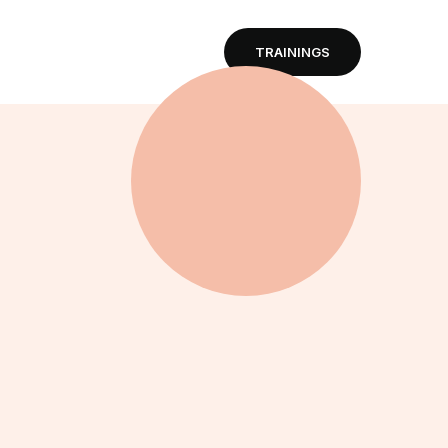
TRAININGS