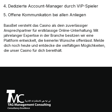
Dedizierte Account-Manager durch VIP-Spieler
Offene Kommunikation bei allen Anliegen
BassBet versteht das Casino als dein zuverlässiger
Ansprechpartner für erstklassige Online-Unterhaltung. Mit
jahrelanger Expertise in der Branche besitzen wir eine
Plattform entwickelt, die keinerlei Wünsche offenlässt. Melde
dich noch heute und entdecke die vielfältigen Möglichkeiten,
die unser Casino für dich bereithält.