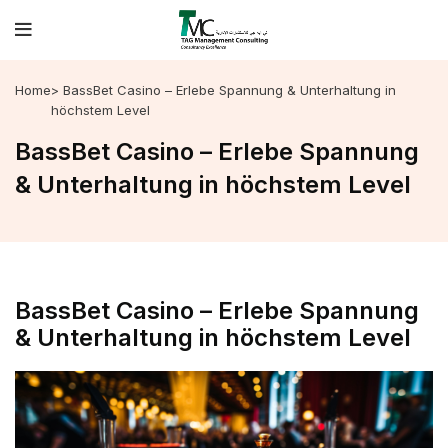
Home
> BassBet Casino – Erlebe Spannung & Unterhaltung in
höchstem Level
BassBet Casino – Erlebe Spannung
& Unterhaltung in höchstem Level
BassBet Casino – Erlebe Spannung
& Unterhaltung in höchstem Level