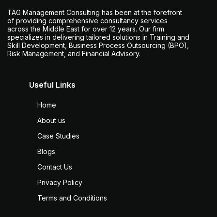
TAG Management Consulting has been at the forefront
of providing comprehensive consultancy services
across the Middle East for over 12 years. Our firm
specializes in delivering tailored solutions in Training and
Skill Development, Business Process Outsourcing (BPO),
Risk Management, and Financial Advisory.
Useful Links
Home
About us
Case Studies
Blogs
Contact Us
Privacy Policy
Terms and Conditions