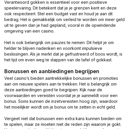
Verantwoord gokken is essentieel voor een positieve
speelervaring. Dit betekent dat je je grenzen kent en deze
ook respecteert. Stel een budget vast en houd je aan dit
bedrag. Het is gemakkelijk om verleid te worden om meer geld
uit te geven dan je had gepland, vooral in de opwindende
omgeving van een casino.
Het is ook belangrijk om pauzes te nemen. Dit helpt je om
helder te blijven nadenken en voorkomt impulsieve
beslissingen. Als je merkt dat je gefrustreerd of boos wordt, is
het tijd om even weg te stappen van de tafel of gokkast.
Bonussen en aanbiedingen begrijpen
Veel casino’s bieden aantrekkelijke bonussen en promoties
aan om nieuwe spelers aan te trekken. Het is belangrijk om
deze aanbiedingen goed te begrijpen. Kijk naar de
voorwaarden en vereisten voordat je je aanmeldt voor een
bonus. Soms kunnen de inzetvereisten hoog zijn, waardoor
het moeilijker wordt om je bonus om te zetten in echt geld.
Vergeet niet dat bonussen een extra kans kunnen bieden om
te spelen, maar ze moeten niet de reden zijn waarom je gokt.