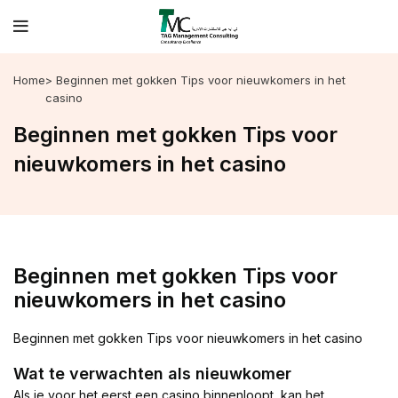
Home
> Beginnen met gokken Tips voor nieuwkomers in het
casino
Beginnen met gokken Tips voor
nieuwkomers in het casino
Beginnen met gokken Tips voor
nieuwkomers in het casino
Beginnen met gokken Tips voor nieuwkomers in het casino
Wat te verwachten als nieuwkomer
Als je voor het eerst een casino binnenloopt, kan het