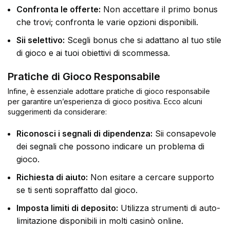
Confronta le offerte:
Non accettare il primo bonus
che trovi; confronta le varie opzioni disponibili.
Sii selettivo:
Scegli bonus che si adattano al tuo stile
di gioco e ai tuoi obiettivi di scommessa.
Pratiche di Gioco Responsabile
Infine, è essenziale adottare pratiche di gioco responsabile
per garantire un’esperienza di gioco positiva. Ecco alcuni
suggerimenti da considerare:
Riconosci i segnali di dipendenza:
Sii consapevole
dei segnali che possono indicare un problema di
gioco.
Richiesta di aiuto:
Non esitare a cercare supporto
se ti senti sopraffatto dal gioco.
Imposta limiti di deposito:
Utilizza strumenti di auto-
limitazione disponibili in molti casinò online.