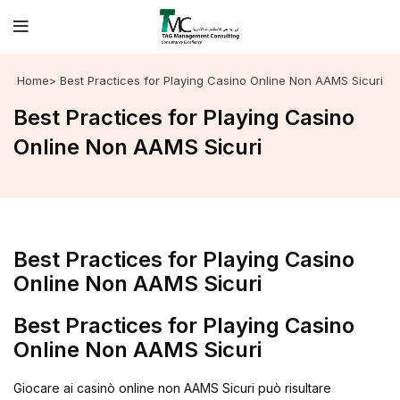
Home
> Best Practices for Playing Casino Online Non AAMS Sicuri
Best Practices for Playing Casino
Online Non AAMS Sicuri
Best Practices for Playing Casino
Online Non AAMS Sicuri
Best Practices for Playing Casino
Online Non AAMS Sicuri
Giocare ai casinò online non AAMS Sicuri può risultare