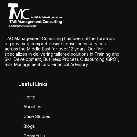
TAG Management Consulting has been at the forefront
of providing comprehensive consultancy services
across the Middle East for over 12 years. Our firm
specializes in delivering tailored solutions in Training and
Skill Development, Business Process Outsourcing (BPO),
Risk Management, and Financial Advisory.
Useful Links
Home
About us
Case Studies
Blogs
Contact Us