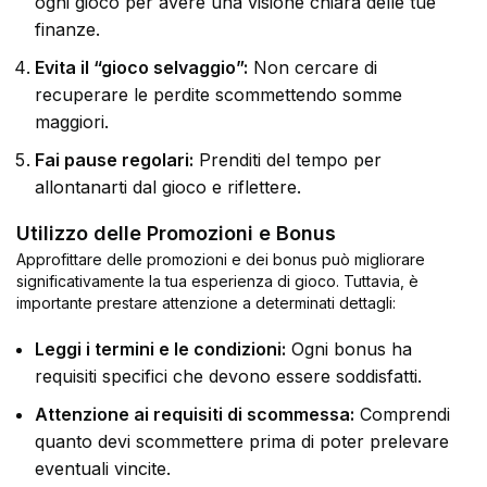
ogni gioco per avere una visione chiara delle tue
finanze.
Evita il “gioco selvaggio”:
Non cercare di
recuperare le perdite scommettendo somme
maggiori.
Fai pause regolari:
Prenditi del tempo per
allontanarti dal gioco e riflettere.
Utilizzo delle Promozioni e Bonus
Approfittare delle promozioni e dei bonus può migliorare
significativamente la tua esperienza di gioco. Tuttavia, è
importante prestare attenzione a determinati dettagli:
Leggi i termini e le condizioni:
Ogni bonus ha
requisiti specifici che devono essere soddisfatti.
Attenzione ai requisiti di scommessa:
Comprendi
quanto devi scommettere prima di poter prelevare
eventuali vincite.