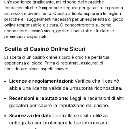
un’esperienza gratificante, ma ci sono delle pratiche
fondamentali che è importante seguire per garantire la propria
sicurezza e divertimento. Questo articolo esplorerà le migliori
pratiche e i suggerimenti necessari per un’esperienza di gioco
online responsabile e sicura. Ci concentreremo su come
riconoscere i casinò sicuri, gestire il bankroll e sfruttare le
promozioni disponibili.
Scelta di Casinò Online Sicuri
La scelta di un casinò online sicuro è cruciale per la tua
esperienza di gioco. Prima di registrarti, assicurati di
considerare alcuni aspetti chiave:
Licenze e regolamentazioni:
Verifica che il casinò
abbia una licenza valida da un’autorità riconosciuta.
Recensioni e reputazione:
Leggi le recensioni di altri
giocatori per capire la reputazione del casinò.
Sicurezza dei dati:
Controlla se il sito utilizza
crittografia per proteggere le tue informazioni