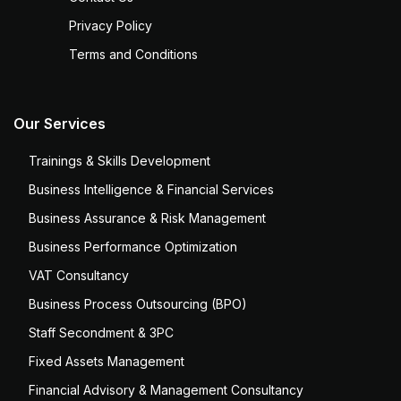
Privacy Policy
Terms and Conditions
Our Services
Trainings & Skills Development
Business Intelligence & Financial Services
Business Assurance & Risk Management
Business Performance Optimization
VAT Consultancy
Business Process Outsourcing (BPO)
Staff Secondment & 3PC
Fixed Assets Management
Financial Advisory & Management Consultancy