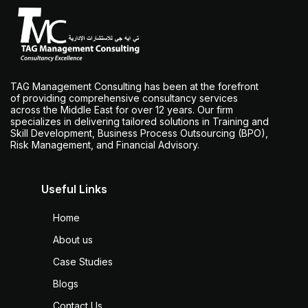
TAG Management Consulting has been at the forefront
of providing comprehensive consultancy services
across the Middle East for over 12 years. Our firm
specializes in delivering tailored solutions in Training and
Skill Development, Business Process Outsourcing (BPO),
Risk Management, and Financial Advisory.
Useful Links
Home
About us
Case Studies
Blogs
Contact Us