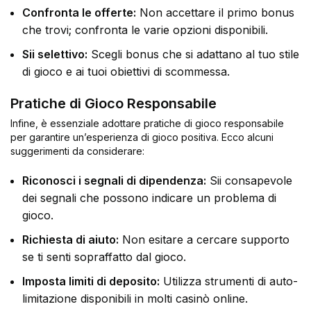
Confronta le offerte:
Non accettare il primo bonus
che trovi; confronta le varie opzioni disponibili.
Sii selettivo:
Scegli bonus che si adattano al tuo stile
di gioco e ai tuoi obiettivi di scommessa.
Pratiche di Gioco Responsabile
Infine, è essenziale adottare pratiche di gioco responsabile
per garantire un’esperienza di gioco positiva. Ecco alcuni
suggerimenti da considerare:
Riconosci i segnali di dipendenza:
Sii consapevole
dei segnali che possono indicare un problema di
gioco.
Richiesta di aiuto:
Non esitare a cercare supporto
se ti senti sopraffatto dal gioco.
Imposta limiti di deposito:
Utilizza strumenti di auto-
limitazione disponibili in molti casinò online.