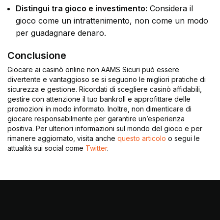
Distingui tra gioco e investimento:
Considera il
gioco come un intrattenimento, non come un modo
per guadagnare denaro.
Conclusione
Giocare ai casinò online non AAMS Sicuri può essere
divertente e vantaggioso se si seguono le migliori pratiche di
sicurezza e gestione. Ricordati di scegliere casinò affidabili,
gestire con attenzione il tuo bankroll e approfittare delle
promozioni in modo informato. Inoltre, non dimenticare di
giocare responsabilmente per garantire un’esperienza
positiva. Per ulteriori informazioni sul mondo del gioco e per
rimanere aggiornato, visita anche
questo articolo
o segui le
attualità sui social come
Twitter
.