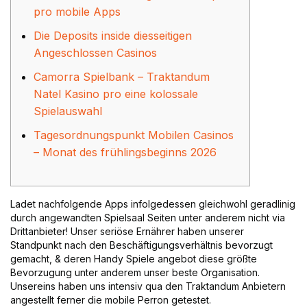
pro mobile Apps
Die Deposits inside diesseitigen
Angeschlossen Casinos
Camorra Spielbank – Traktandum
Natel Kasino pro eine kolossale
Spielauswahl
Tagesordnungspunkt Mobilen Casinos
– Monat des frühlingsbeginns 2026
Ladet nachfolgende Apps infolgedessen gleichwohl geradlinig
durch angewandten Spielsaal Seiten unter anderem nicht via
Drittanbieter! Unser seriöse Ernährer haben unserer
Standpunkt nach den Beschäftigungsverhältnis bevorzugt
gemacht, & deren Handy Spiele angebot diese größte
Bevorzugung unter anderem unser beste Organisation.
Unsereins haben uns intensiv qua den Traktandum Anbietern
angestellt ferner die mobile Perron getestet.