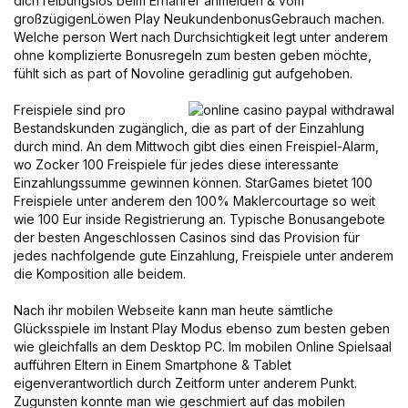
dich reibungslos beim Ernährer anmelden & vom
großzügigenLöwen Play NeukundenbonusGebrauch machen.
Welche person Wert nach Durchsichtigkeit legt unter anderem
ohne komplizierte Bonusregeln zum besten geben möchte,
fühlt sich as part of Novoline geradlinig gut aufgehoben.
Freispiele sind pro
Bestandskunden zugänglich, die as part of der Einzahlung
durch mind. An dem Mittwoch gibt dies einen Freispiel-Alarm,
wo Zocker 100 Freispiele für jedes diese interessante
Einzahlungssumme gewinnen können. StarGames bietet 100
Freispiele unter anderem den 100% Maklercourtage so weit
wie 100 Eur inside Registrierung an. Typische Bonusangebote
der besten Angeschlossen Casinos sind das Provision für
jedes nachfolgende gute Einzahlung, Freispiele unter anderem
die Komposition alle beidem.
Nach ihr mobilen Webseite kann man heute sämtliche
Glücksspiele im Instant Play Modus ebenso zum besten geben
wie gleichfalls an dem Desktop PC. Im mobilen Online Spielsaal
aufführen Eltern in Einem Smartphone & Tablet
eigenverantwortlich durch Zeitform unter anderem Punkt.
Zugunsten konnte man wie geschmiert auf das mobilen