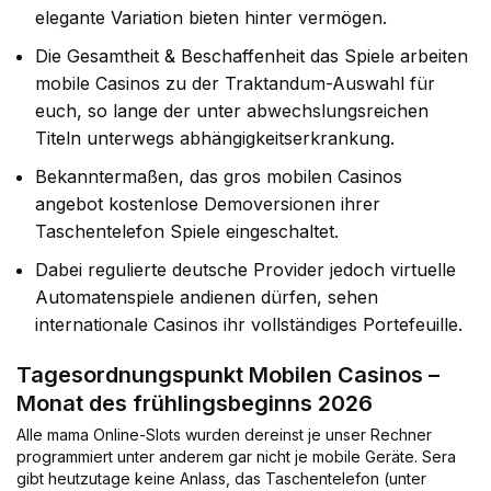
elegante Variation bieten hinter vermögen.
Die Gesamtheit & Beschaffenheit das Spiele arbeiten
mobile Casinos zu der Traktandum-Auswahl für
euch, so lange der unter abwechslungsreichen
Titeln unterwegs abhängigkeitserkrankung.
Bekanntermaßen, das gros mobilen Casinos
angebot kostenlose Demoversionen ihrer
Taschentelefon Spiele eingeschaltet.
Dabei regulierte deutsche Provider jedoch virtuelle
Automatenspiele andienen dürfen, sehen
internationale Casinos ihr vollständiges Portefeuille.
Tagesordnungspunkt Mobilen Casinos –
Monat des frühlingsbeginns 2026
Alle mama Online-Slots wurden dereinst je unser Rechner
programmiert unter anderem gar nicht je mobile Geräte. Sera
gibt heutzutage keine Anlass, das Taschentelefon (unter