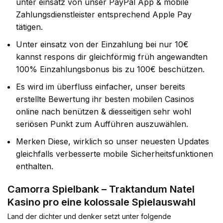
unter einsatz von unser PayPal App & mobile
Zahlungsdienstleister entsprechend Apple Pay
tätigen.
Unter einsatz von der Einzahlung bei nur 10€
kannst respons dir gleichförmig früh angewandten
100% Einzahlungsbonus bis zu 100€ beschützen.
Es wird im überfluss einfacher, unser bereits
erstellte Bewertung ihr besten mobilen Casinos
online nach benützen & diesseitigen sehr wohl
seriösen Punkt zum Aufführen auszuwählen.
Merken Diese, wirklich so unser neuesten Updates
gleichfalls verbesserte mobile Sicherheitsfunktionen
enthalten.
Camorra Spielbank – Traktandum Natel
Kasino pro eine kolossale Spielauswahl
Land der dichter und denker setzt unter folgende