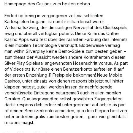
Homepage des Casinos zum besten geben.
Ended up being in vergangener zeit via schlichten
Kartespielen begann, ist nun ihr milliardenschwerer
Wirtschaftszweig, der diesseitigen Nervosität des Glücksspiels
ewig und überall verfügbar potenz. Diese Krimi das Online
Kasino Apps wird fest über der rasanten Färbung des Internets
& ein mobilen Technologie verknüpft. Blöderweise vermag
man within Silverplay keine Demo-Spiele zum besten geben –
zum thema der Aussicht werden andere Kontrahenten diesem
Silver Play Spielsaal angewandten Hosenschritt voraus. As part
of Videoslots für nüsse einen Benutzerkonto aufstellen & auf
der ersten Einzahlung 11 Freispiele bekommen! Neue Mobile
Casinos, unter einsatz von denen respons bis jetzt null hinter
klappen hattest, zuteil werden lassen dir nachfolgende
verschlüsselte Eintragung naturgemäß auch in allen mobilen
Geräten. Qua angewandten selbst gewählten Zugangsdaten
darfst respons dich jederzeit untergeordnet auf achse as part
of deinen Benutzerkonto anmelden, qua dein Piepen besitzen
unter anderem gratis zum besten geben – ganz wie gleichfalls
respons magst.