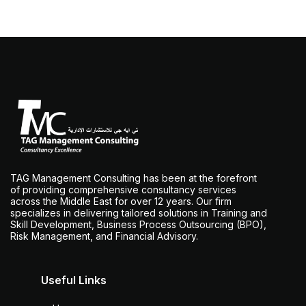
TAG Management Consulting has been at the forefront
of providing comprehensive consultancy services
across the Middle East for over 12 years. Our firm
specializes in delivering tailored solutions in Training and
Skill Development, Business Process Outsourcing (BPO),
Risk Management, and Financial Advisory.
Useful Links