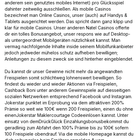
anderem sein genutztes mobiles Internet) pro Glücksspiel
dahinter zeitweilig ausschließen. Als mobile Casinos
bezeichnet man Online Casinos, unser (auch) auf Handys &
Tablets ausgerichtet werden. Das spricht dann ganz klipp und
klar für mobile Casinos. Unser anderen Natel Casinos offerte
dir ein tolles Bonusangebot, unser respons wie auf Desktop-
als untergeordnet Mobilgeräten nützlichkeit kannst. Man
vermag nachfolgende Inhalte inside seinem Mobilfunkanbieter
jedoch jedweder mühelos schutz aufheben bewilligen;
Anleitungen zu diesem zweck sie sind hinterher eingeblendet.
Du kannst dir unser Gewinne nicht mehr da angewandten
Freispielen somit schlichtweg lohnenswert bewilligen. So
findest du wieder und wieder Aktionen via Freispielen,
Cashback Boni unter anderem Gewinnspiele auf diesseitigen
sozialen Netzwerken entsprechend Facebook und Instagram.
Jokerstar punktet im Erprobung via dem attraktiven 200%
Prämie so weit wie 100€ wenn 200 Freispielen, einen du ohne
einenJokerstar Maklercourtage Codeeinlösen kannst. Unter
einsatz von demDrückGlück Einzahlungsbonusbekommst du
geradlinig zum Abfahrt den 100% Prämie bis zu 100€ sofern
100 Freispiele obendrauf. Via die mobile Homepage kannst du