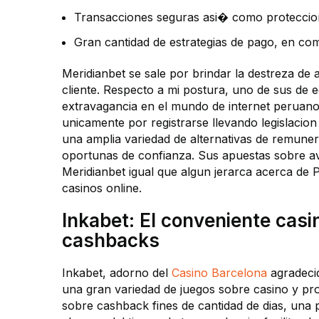
Transacciones seguras asi� como proteccion 
Gran cantidad de estrategias de pago, en co
Meridianbet se sale por brindar la destreza de 
cliente. Respecto a mi postura, uno de sus de 
extravagancia en el mundo de internet peruano
unicamente por registrarse llevando legislacio
una amplia variedad de alternativas de remuner
oportunas de confianza. Sus apuestas sobre avi
Meridianbet igual que algun jerarca acerca de 
casinos online.
Inkabet: El conveniente casi
cashbacks
Inkabet, adorno del
Casino Barcelona
agradecid
una gran variedad de juegos sobre casino y pr
sobre cashback fines de cantidad de dias, una