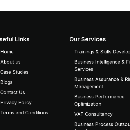
seful Links
Our Services
Home
Trainings & Skills Devel
About us
Business Intelligence & F
Services
Case Studies
Business Assurance & Ri
Blogs
Management
Contact Us
Business Performance
Privacy Policy
Optimization
Terms and Conditions
VAT Consultancy
Business Process Outsou