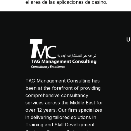
el area de las aplicaciones de casino.
U
TAG Management Consulting has
been at the forefront of providing
comprehensive consultancy
services across the Middle East for
over 12 years. Our firm specializes
in delivering tailored solutions in
Training and Skill Development,