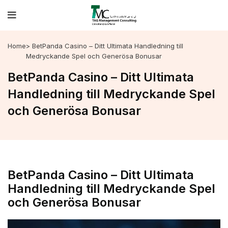
Home
> BetPanda Casino – Ditt Ultimata Handledning till
Medryckande Spel och Generösa Bonusar
BetPanda Casino – Ditt Ultimata
Handledning till Medryckande Spel
och Generösa Bonusar
BetPanda Casino – Ditt Ultimata
Handledning till Medryckande Spel
och Generösa Bonusar