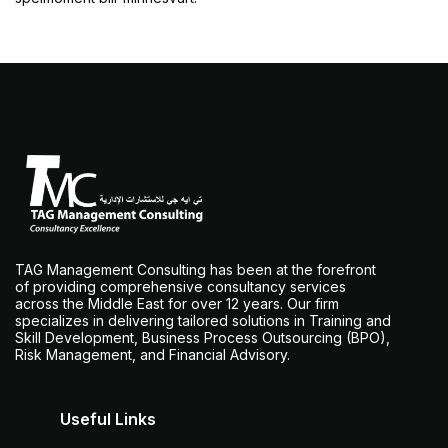
TAG Management Consulting has been at the forefront
of providing comprehensive consultancy services
across the Middle East for over 12 years. Our firm
specializes in delivering tailored solutions in Training and
Skill Development, Business Process Outsourcing (BPO),
Risk Management, and Financial Advisory.
Useful Links