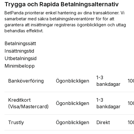
Trygga och Rapida Betalningsalternativ
BetPanda prioriterar enkel hantering av dina transaktioner. Vi
samarbetar med säkra betalningsleverantörer för för att
garantera att insättningar registreras ögonblickligen och uttag
behandlas effektivt.
Betalningssätt
Insättningstid
Utbetalningsid
Minimibelopp
1-3
Banköverföring
Ögonblickligen
10
bankdagar
Kreditkort
1-3
Ögonblickligen
10
(Visa/Mastercard)
bankdagar
Trustly
Ögonblickligen
Direkt
10