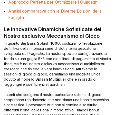
Approccio Perfetta per Ottimizzare i Guadagni
Analisi comparativa con le Diverse Edizioni della
Famiglia
Le innovative Dinamiche Sofisticate del
Nostro esclusivo Meccanismo di Gioco
In quanto
Big Bass Splash 1000
, costituiamo l’evoluzione
definitiva della rinomata serie di slot a tema pescatoria
sviluppata da Pragmatic. La nostra speciale configurazione si
fonda su una griglia 5×3 con dieci linee di pagamento di vincita
fisse, ma è nel nostro esclusivo meccanismo di moltiplicatori
crescenti che risiede la vera innovazione. Attraverso le
sessioni di gioco di gioco, garantiamo una modalità unica
dovuto al modello
Splash Multiplier
che è in grado di
raggiungere coefficienti straordinari.
I utenti che scelgono il nostro particolare sistema di gioco
scopriranno rapidamente che non siamo una banale macchina
slot classica. Il pescatore wild non si confina a sostituire
differenti icone: colleziona in modo attivo i simboli bonus