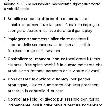
importo di 100x la bet basilare, ma potenzia significativamente
la volatilità totale.
Stabilire un bankroll predefinito per partita:
stabilire in precedenza la quantità max da impiegare
scongiura decisioni istintive durante il gameplay
Impiegare scommesse bilanciate:
adattare il
importo della scommessa al budget accessibile
fornisce durata nelle sessioni
Capitalizzare i momenti bonus:
focalizzare il focus
durante i free spins poiché è in questo momento che
produciamo l’ottanta percento delle vincite rilevanti
Considerare la opzione autoplay:
per periodi
prolungate, il gioco automatico con limiti predefiniti
preserva la controllo di budget
Controllare i cicli di gioco:
pur essendo ogni turno
indipendente, fasi lunghe prive di feature potrebbero