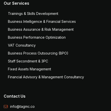
Our Services
Trainings & Skills Development
Business Intelligence & Financial Services
Business Assurance & Risk Management
Business Performance Optimization
VAT Consultancy
Business Process Outsourcing (BPO)
Staff Secondment & 3PC
Fixed Assets Management
Financial Advisory & Management Consultancy
Contact Us
info@tagmc.co