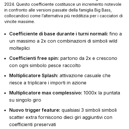
2024. Questo coefficiente costituisce un incremento notevole
in confronto alle versioni passate della famiglia Big Bass,
collocandoci come l’alternativa più redditizia per i cacciatori di
vincite massime.
Coefficiente di base durante i turni normali:
fino a
un massimo a 2x con combinazioni di simboli wild
molteplici
Coefficienti free spin:
partono da 2x e crescono
con ogni simbolo pesce raccolto
Moltiplicatore Splash:
attivazione casuale che
riesce a triplicare i importi in azione
Multiplicatore max complessivo:
1000x la puntata
su singolo giro
Nuovo trigger feature:
qualsiasi 3 simboli simboli
scatter extra forniscono dieci giri aggiuntivi con
coefficienti preservati