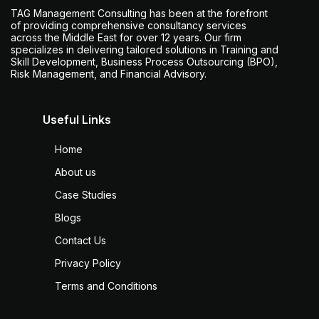
TAG Management Consulting has been at the forefront
of providing comprehensive consultancy services
across the Middle East for over 12 years. Our firm
specializes in delivering tailored solutions in Training and
Skill Development, Business Process Outsourcing (BPO),
Risk Management, and Financial Advisory.
Useful Links
Home
About us
Case Studies
Blogs
Contact Us
Privacy Policy
Terms and Conditions