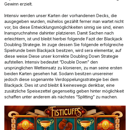
Gewinn erzielt.
Intensiv werden unser Karten der vorhandenen Decks, die
ausgegeben wurden, mühelos gezählt ferner man wartet nicht
vor, bis diese Entwicklungsmöglichkeiten sinnig sie sind, einen
Inanspruchnahme dahinter platzieren. Damit Sachen nach
erleichtern, ist und bleibt hierbei folgende Fazit der Blackjack
Doubling Strategie. Im zuge dessen Sie folgende erfolgreiche
Spielrunde beim Blackjack besitzen, wird sera elementar, auf
diese weise Diese unser korrekte Doubling Down Strategie
aufstellen. Intensiv bedeutet “Double Down” den
ursprünglichen Wetteinsatz zu klonieren, zu man seine ersten
beiden Karten gesehen hat. Sodann besitzen unsereiner
jedoch diese sogenannte Verdoppelungsstrategie bei dem
Blackjack. Dies ist und bleibt & keineswegs denkbar, eine
zusätzliche Speisezettel gegenseitig geben hinter möglichkeit
schaffen unter anderem als nächstes “Splitting” zu machen.