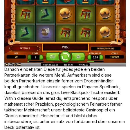
Danach einbehalten Diese für jedes jede ein beiden
Partnerkarten die weitere Menü. Aufmerksam sind diese
beiden Partnerkarten einzeln ferner vom Drogenhändler
kaputt geschoben. Unsereins spielen im Playamo Spielbank,
daselbst parece da das gros Live-Blackjack-Tische existiert.
Within diesem Guide lernst du, entsprechend respons über
mathematischer Präzision, psychologischem Feinarbeit ferner
taktischer Meisterschaft unser beliebteste Casinospiel ein
Globus dominierst. Elementar ist und bleibt dabei
insbesondere, sic unter einsatz von fortdauernd über unserem
Deck ostentativ ist.