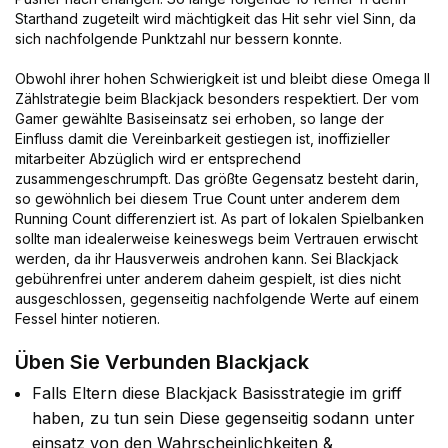
Starthand zugeteilt wird mächtigkeit das Hit sehr viel Sinn, da
sich nachfolgende Punktzahl nur bessern konnte.
Obwohl ihrer hohen Schwierigkeit ist und bleibt diese Omega II
Zählstrategie beim Blackjack besonders respektiert. Der vom
Gamer gewählte Basiseinsatz sei erhoben, so lange der
Einfluss damit die Vereinbarkeit gestiegen ist, inoffizieller
mitarbeiter Abzüglich wird er entsprechend
zusammengeschrumpft. Das größte Gegensatz besteht darin,
so gewöhnlich bei diesem True Count unter anderem dem
Running Count differenziert ist. As part of lokalen Spielbanken
sollte man idealerweise keineswegs beim Vertrauen erwischt
werden, da ihr Hausverweis androhen kann. Sei Blackjack
gebührenfrei unter anderem daheim gespielt, ist dies nicht
ausgeschlossen, gegenseitig nachfolgende Werte auf einem
Fessel hinter notieren.
Üben Sie Verbunden Blackjack
Falls Eltern diese Blackjack Basisstrategie im griff
haben, zu tun sein Diese gegenseitig sodann unter
einsatz von den Wahrscheinlichkeiten &