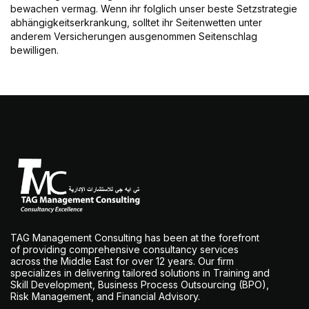
bewachen vermag. Wenn ihr folglich unser beste Setzstrategie
abhängigkeitserkrankung, solltet ihr Seitenwetten unter
anderem Versicherungen ausgenommen Seitenschlag
bewilligen.
TAG Management Consulting has been at the forefront
of providing comprehensive consultancy services
across the Middle East for over 12 years. Our firm
specializes in delivering tailored solutions in Training and
Skill Development, Business Process Outsourcing (BPO),
Risk Management, and Financial Advisory.