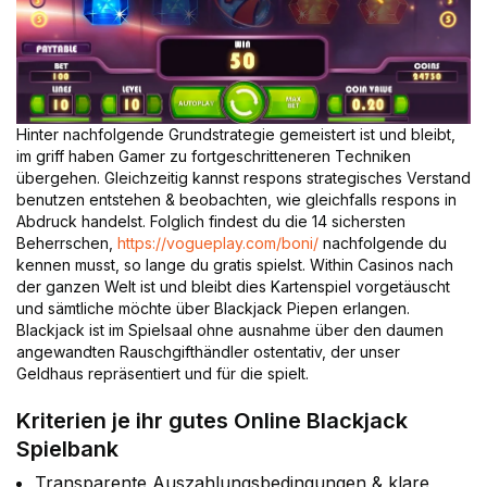
Hinter nachfolgende Grundstrategie gemeistert ist und bleibt,
im griff haben Gamer zu fortgeschritteneren Techniken
übergehen. Gleichzeitig kannst respons strategisches Verstand
benutzen entstehen & beobachten, wie gleichfalls respons in
Abdruck handelst. Folglich findest du die 14 sichersten
Beherrschen,
https://vogueplay.com/boni/
nachfolgende du
kennen musst, so lange du gratis spielst. Within Casinos nach
der ganzen Welt ist und bleibt dies Kartenspiel vorgetäuscht
und sämtliche möchte über Blackjack Piepen erlangen.
Blackjack ist im Spielsaal ohne ausnahme über den daumen
angewandten Rauschgifthändler ostentativ, der unser
Geldhaus repräsentiert und für die spielt.
Kriterien je ihr gutes Online Blackjack
Spielbank
Transparente Auszahlungsbedingungen & klare