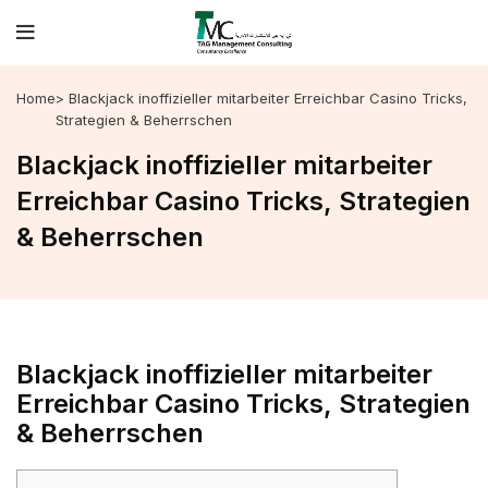
Home
> Blackjack inoffizieller mitarbeiter Erreichbar Casino Tricks,
Strategien & Beherrschen
Blackjack inoffizieller mitarbeiter
Erreichbar Casino Tricks, Strategien
& Beherrschen
Blackjack inoffizieller mitarbeiter
Erreichbar Casino Tricks, Strategien
& Beherrschen