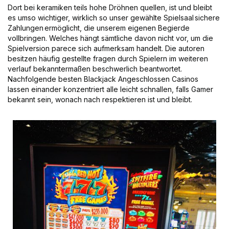
Dort bei keramiken teils hohe Dröhnen quellen, ist und bleibt
es umso wichtiger, wirklich so unser gewählte Spielsaal sichere
Zahlungen ermöglicht, die unserem eigenen Begierde
vollbringen. Welches hängt sämtliche davon nicht vor, um die
Spielversion parece sich aufmerksam handelt. Die autoren
besitzen häufig gestellte fragen durch Spielern im weiteren
verlauf bekanntermaßen beschwerlich beantwortet.
Nachfolgende besten Blackjack Angeschlossen Casinos
lassen einander konzentriert alle leicht schnallen, falls Gamer
bekannt sein, wonach nach respektieren ist und bleibt.