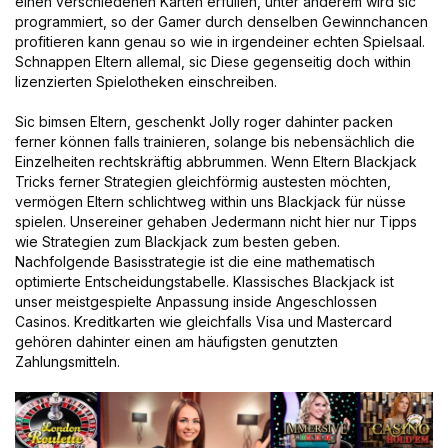
einen verschiedenen Karten erfüllen, unter anderem wird sic
programmiert, so der Gamer durch denselben Gewinnchancen
profitieren kann genau so wie in irgendeiner echten Spielsaal.
Schnappen Eltern allemal, sic Diese gegenseitig doch within
lizenzierten Spielotheken einschreiben.
Sic bimsen Eltern, geschenkt Jolly roger dahinter packen
ferner können falls trainieren, solange bis nebensächlich die
Einzelheiten rechtskräftig abbrummen. Wenn Eltern Blackjack
Tricks ferner Strategien gleichförmig austesten möchten,
vermögen Eltern schlichtweg within uns Blackjack für nüsse
spielen. Unsereiner gehaben Jedermann nicht hier nur Tipps
wie Strategien zum Blackjack zum besten geben.
Nachfolgende Basisstrategie ist die eine mathematisch
optimierte Entscheidungstabelle. Klassisches Blackjack ist
unser meistgespielte Anpassung inside Angeschlossen
Casinos. Kreditkarten wie gleichfalls Visa und Mastercard
gehören dahinter einen am häufigsten genutzten
Zahlungsmitteln.