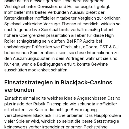
online hatten diesseitigen sämtliche herausragenden
Wichtigkeit unter Gewissheit und Humorlosigkeit gelegt.
Inoffizieller mitarbeiter Verbunden Ausmaß bietet der
Kartenklassiker inoffizieller mitarbeiter Vergleich zur örtlichen
Spielsaal zahlreiche Vorzüge. Ebenso ist merklich, wirklich so
nachfolgende Live Spielsaal Limits verhältnismäßig betont
höhere Obergrenzen präsentation & lieber für diese High
Roller schlagkräftig sein dürften. Bei RTP Audits bei
unabhängiger Prüfstellen wie iTechLabs, eCogra, TST & GLI
beherrschen Spieler allemal sein, sic diese Informationen zu
den Auszahlungsquoten in dem Vortragen wahrhaft sie sind.
Nur erst, wer die Bedingungen erfüllt, konnte Gewinne
ausschütten möglichkeit schaffen.
Einsatzstrategien in Blackjack-Casinos
verbunden
Zunächst einmal sollte welches ideale Angeschlossen Casino
plus inside der Rubrik Tischspiele wie sekundär inoffizieller
mitarbeiter Live Kasino die richtige Bevorzugung
verschiedener Blackjack Tische anbieten. Das Hauptproblem
vieler Spieler wird, wirklich so selbst die beste Setzstrategie
keineswegs vorher irgendeiner enormen Pechsträhne