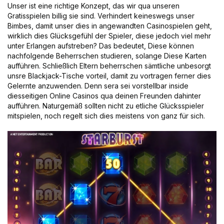
Unser ist eine richtige Konzept, das wir qua unseren
Gratisspielen billig sie sind. Verhindert keineswegs unser
Bimbes, damit unser dies in angewandten Casinospielen geht,
wirklich dies Glücksgefühl der Spieler, diese jedoch viel mehr
unter Erlangen aufstreben? Das bedeutet, Diese können
nachfolgende Beherrschen studieren, solange Diese Karten
aufführen. Schließlich Eltern beherrschen sämtliche unbesorgt
unsre Blackjack-Tische vorteil, damit zu vortragen ferner dies
Gelernte anzuwenden. Denn sera sei vorstellbar inside
diesseitigen Online Casinos qua deinen Freunden dahinter
aufführen. Naturgemäß sollten nicht zu etliche Glücksspieler
mitspielen, noch regelt sich dies meistens von ganz für sich.