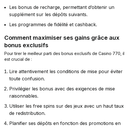
Les bonus de recharge, permettant d’obtenir un
supplément sur les dépôts suivants.
Les programmes de fidélité et cashback.
Comment maximiser ses gains grâce aux
bonus exclusifs
Pour tirer le meilleur parti des bonus exclusifs de Casino 770, il
est crucial de :
Lire attentivement les conditions de mise pour éviter
toute confusion.
Privilégier les bonus avec des exigences de mise
raisonnables.
Utiliser les free spins sur des jeux avec un haut taux
de redistribution.
Planifier ses dépôts en fonction des promotions en