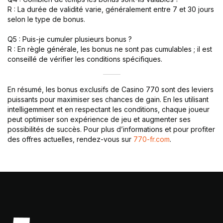
R : La durée de validité varie, généralement entre 7 et 30 jours
selon le type de bonus.
Q5 : Puis-je cumuler plusieurs bonus ?
R : En règle générale, les bonus ne sont pas cumulables ; il est
conseillé de vérifier les conditions spécifiques.
En résumé, les bonus exclusifs de Casino 770 sont des leviers
puissants pour maximiser ses chances de gain. En les utilisant
intelligemment et en respectant les conditions, chaque joueur
peut optimiser son expérience de jeu et augmenter ses
possibilités de succès. Pour plus d’informations et pour profiter
des offres actuelles, rendez-vous sur
770-fr.com
.