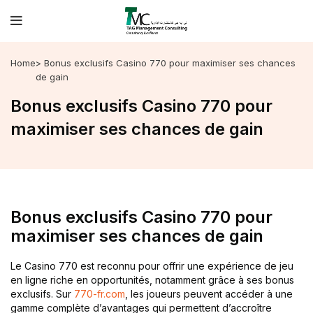
Home
> Bonus exclusifs Casino 770 pour maximiser ses chances
de gain
Bonus exclusifs Casino 770 pour
maximiser ses chances de gain
Bonus exclusifs Casino 770 pour
maximiser ses chances de gain
Le Casino 770 est reconnu pour offrir une expérience de jeu
en ligne riche en opportunités, notamment grâce à ses bonus
exclusifs. Sur
770-fr.com
, les joueurs peuvent accéder à une
gamme complète d’avantages qui permettent d’accroître