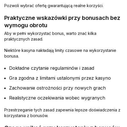
Pozwoli wybrać ofertę gwarantującą realne korzyści.
Praktyczne wskazówki przy bonusach bez
wymogu obrotu
Aby w pełni wykorzystać bonus, warto znać kilka
praktycznych zasad.
Niektóre kasyna nakładają limity czasowe na wykorzystanie
bonusa.
Dokładne czytanie regulaminów i zasad
Gra zgodna z limitami ustalonymi przez kasyno
Zachowanie ostrożności przy nowych grach
Realistyczne oczekiwania wobec wygranych
Przestrzeganie tych zasad zapewnia lepsze doświadczenia z
korzystania z bonusów.