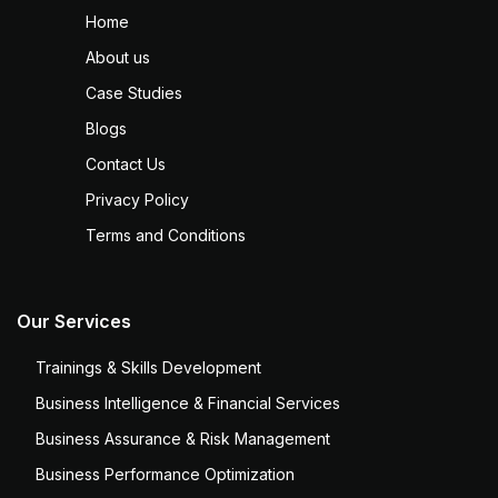
Home
About us
Case Studies
Blogs
Contact Us
Privacy Policy
Terms and Conditions
Our Services
Trainings & Skills Development
Business Intelligence & Financial Services
Business Assurance & Risk Management
Business Performance Optimization