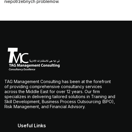
niepotrzebnych problemów.
TAG Management Consulting has been at the forefront
of providing comprehensive consultancy services
across the Middle East for over 12 years. Our firm
specializes in delivering tailored solutions in Training and
Skill Development, Business Process Outsourcing (BPO),
Risk Management, and Financial Advisory.
Useful Links