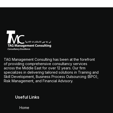
TAG Management Consulting has been at the forefront
of providing comprehensive consultancy services
across the Middle East for over 12 years. Our firm
specializes in delivering tailored solutions in Training and
Skill Development, Business Process Outsourcing (BPO),
Risk Management, and Financial Advisory.
Useful Links
Home