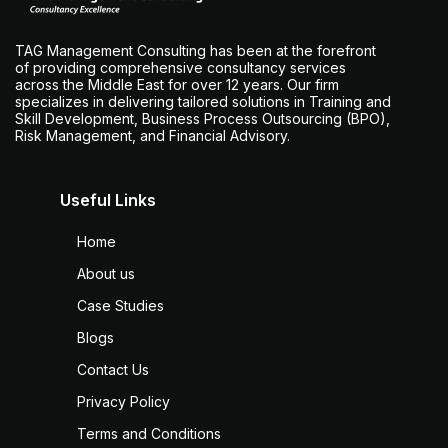
TAG Management Consulting has been at the forefront
of providing comprehensive consultancy services
across the Middle East for over 12 years. Our firm
specializes in delivering tailored solutions in Training and
Skill Development, Business Process Outsourcing (BPO),
Risk Management, and Financial Advisory.
Useful Links
Home
About us
Case Studies
Blogs
Contact Us
Privacy Policy
Terms and Conditions