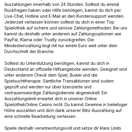
Auszahlungen innerhalb von 24 Stunden. Solltest du einmal
Rückfragen haben oder Hilfe benötigen, kannst du dich per
Live-Chat, Hotline und E-Mail an den Kundensupport wenden.
Jederzeit verlassen können solltest du dich in einer Top
Spielothek auf sichere und seriöse Zahlungsmethoden. Bei uns
kannst du deshalb unter anderem auf Zahlungsoptionen wie
PayPal, Klarna oder Trustly zurückgreifen. Die
Mindesteinzahlung liegt mit nur einem Euro weit unter dem
Durchschnitt der Branche.
Solltest du Unterstützung benötigen, kannst du dich in
Deutschland an offizielle Hilfsangebote wenden. Geeignet sind
unter anderem Check dein Spiel, Buwei und die
Spielsuchttherapie. Sämtliche Transaktionen sind zudem
geprüft und werden nur über lizenzierte und
vertrauenswürdige Zahlungsdienste abgewickelt. Ein
Auszahlungslimit erwartet dich in unserer Online
SpielothekOnline Casino nicht. Du kannst Gewinne in beliebiger
Höhe auszahlen und dich dank unserer Blitz-Auszahlung auf
eine schnelle Bearbeitung verlassen.
Spiele deshalb verantwortungsvoll und setze dir klare Limits