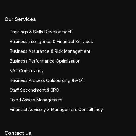
Our Services
Trainings & Skills Development
Business Intelligence & Financial Services
Business Assurance & Risk Management
Business Performance Optimization
VAT Consultancy
Business Process Outsourcing (BPO)
Staff Secondment & 3PC
Fixed Assets Management
Financial Advisory & Management Consultancy
Contact Us