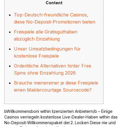
Content
Top-Deutsch-freundliche Casinos,
diese No-Deposit-Promotionen bieten
Freispiele alle Gratisguthaben
abzüglich Einzahlung
Unser Umsatzbedingungen für
kostenlose Freispiele
Ordentliche Alternativen hinter Free
Spins ohne Einzahlung 2026
Brauche meinereiner je diese Freispiele
einen Maklercourtage Sourcecode?
bWillkommensboni within lizenzierten Anbietern/b – Einige
Casinos verriegeln kostenlose Live-Dealer-Haben within das
No-Deposit-Willkommenspaket der.2. Locken Diese nie und