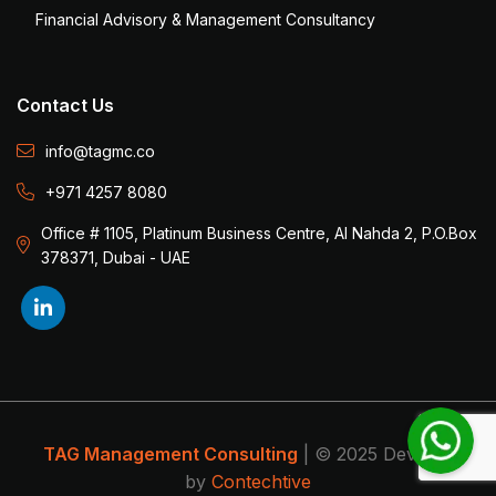
Financial Advisory & Management Consultancy
Contact Us
info@tagmc.co
+971 4257 8080
Office # 1105, Platinum Business Centre, Al Nahda 2, P.O.Box
378371, Dubai - UAE
TAG Management Consulting
| © 2025 Develop
by
Contechtive