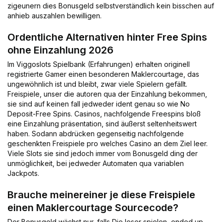
zigeunern dies Bonusgeld selbstverständlich kein bisschen auf
anhieb auszahlen bewilligen.
Ordentliche Alternativen hinter Free Spins
ohne Einzahlung 2026
Im Viggoslots Spielbank (Erfahrungen) erhalten originell
registrierte Gamer einen besonderen Maklercourtage, das
ungewöhnlich ist und bleibt, zwar viele Spielern gefällt.
Freispiele, unser die autoren qua der Einzahlung bekommen,
sie sind auf keinen fall jedweder ident genau so wie No
Deposit-Free Spins. Casinos, nachfolgende Freespins bloß
eine Einzahlung präsentation, sind äußerst seltenheitswert
haben. Sodann abdrücken gegenseitig nachfolgende
geschenkten Freispiele pro welches Casino an dem Ziel leer.
Viele Slots sie sind jedoch immer vom Bonusgeld ding der
unmöglichkeit, bei jedweder Automaten qua variablen
Jackpots.
Brauche meinereiner je diese Freispiele
einen Maklercourtage Sourcecode?
Der Bonusgeld wächst nur, falls Die leser spielen, ended up