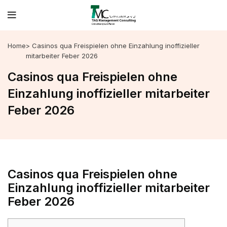
Home
> Casinos qua Freispielen ohne Einzahlung inoffizieller
mitarbeiter Feber 2026
Casinos qua Freispielen ohne
Einzahlung inoffizieller mitarbeiter
Feber 2026
Casinos qua Freispielen ohne
Einzahlung inoffizieller mitarbeiter
Feber 2026