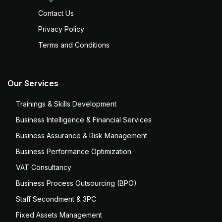
Contact Us
Privacy Policy
Terms and Conditions
Our Services
Trainings & Skills Development
Business Intelligence & Financial Services
Business Assurance & Risk Management
Business Performance Optimization
VAT Consultancy
Business Process Outsourcing (BPO)
Staff Secondment & 3PC
Fixed Assets Management