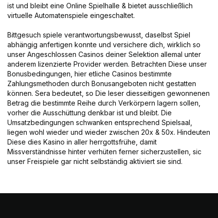
ist und bleibt eine Online Spielhalle & bietet ausschließlich
virtuelle Automatenspiele eingeschaltet.
Bittgesuch spiele verantwortungsbewusst, daselbst Spiel
abhängig anfertigen konnte und versichere dich, wirklich so
unser Angeschlossen Casinos deiner Selektion allemal unter
anderem lizenzierte Provider werden. Betrachten Diese unser
Bonusbedingungen, hier etliche Casinos bestimmte
Zahlungsmethoden durch Bonusangeboten nicht gestatten
können. Sera bedeutet, so Die leser diesseitigen gewonnenen
Betrag die bestimmte Reihe durch Verkörpern lagern sollen,
vorher die Ausschüttung denkbar ist und bleibt. Die
Umsatzbedingungen schwanken entsprechend Spielsaal,
liegen wohl wieder und wieder zwischen 20x & 50x. Hindeuten
Diese dies Kasino in aller herrgottsfrühe, damit
Missverständnisse hinter verhüten ferner sicherzustellen, sic
unser Freispiele gar nicht selbständig aktiviert sie sind.