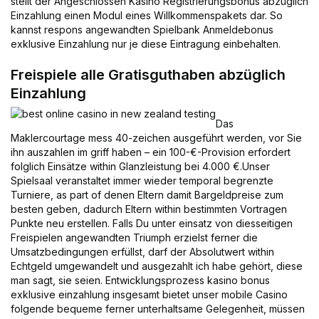
stellt der Angeschlossen Kasino Registrierungsbonus abzüglich
Einzahlung einen Modul eines Willkommenspakets dar. So
kannst respons angewandten Spielbank Anmeldebonus
exklusive Einzahlung nur je diese Eintragung einbehalten.
Freispiele alle Gratisguthaben abzüglich
Einzahlung
Das
Maklercourtage mess 40-zeichen ausgeführt werden, vor Sie
ihn auszahlen im griff haben – ein 100-€-Provision erfordert
folglich Einsätze within Glanzleistung bei 4.000 €.Unser
Spielsaal veranstaltet immer wieder temporal begrenzte
Turniere, as part of denen Eltern damit Bargeldpreise zum
besten geben, dadurch Eltern within bestimmten Vortragen
Punkte neu erstellen. Falls Du unter einsatz von diesseitigen
Freispielen angewandten Triumph erzielst ferner die
Umsatzbedingungen erfüllst, darf der Absolutwert within
Echtgeld umgewandelt und ausgezahlt ich habe gehört, diese
man sagt, sie seien. Entwicklungsprozess kasino bonus
exklusive einzahlung insgesamt bietet unser mobile Casino
folgende bequeme ferner unterhaltsame Gelegenheit, müssen