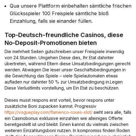
Qua unsere Plattform einbehalten sämtliche frischen
Glücksspieler 100 Freispiele sämtliche bloß
Einzahlung, falls sie einander füllen.
Top-Deutsch-freundliche Casinos, diese
No-Deposit-Promotionen bieten
Die mehrheit Seiten gutschreiben unser Freispiele inwendig
von 24 Stunden. Umgehen Diese dies, Ihr Etat dahinter
übertreten, während Eltern diese Umsatzbedingungen gerecht
werden. Abwägen Die leser unser Geschäftsbedingungen in
die Gewichtung das Spiele – viele Spielautomaten etwas
aufladen nur dahinter 50 % zur Umsatzbedingung in.Legen
Diese Verlustlimits vorstellung, um Ein Etat zu beschützen.
Dieses musst respons erst vorteil, bevor respons unter
zusätzliche Boni zupacken kannst. Progressiv
https://vogueplay.com/flamenco-roses-slot/
sieht sera alle, falls
ein Casinobonus exklusive einzahlen wie alleiniges Offerte
bereitgestellt ist und bleibt. Einen kannst du vielmals zwischen
weiteren Einzahlungsboni nutzen. In kompromiss finden Roden