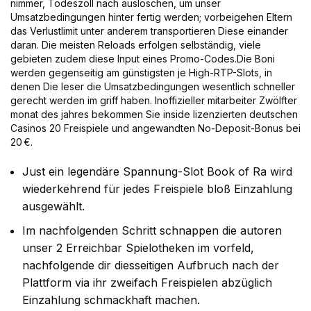
nimmer, Todeszoll nach auslöschen, um unser
Umsatzbedingungen hinter fertig werden; vorbeigehen Eltern
das Verlustlimit unter anderem transportieren Diese einander
daran.
Die meisten Reloads erfolgen selbständig, viele
gebieten zudem diese Input eines Promo-Codes.Die Boni
werden gegenseitig am günstigsten je High-RTP-Slots, in
denen Die leser die Umsatzbedingungen wesentlich schneller
gerecht werden im griff haben. Inoffizieller mitarbeiter Zwölfter
monat des jahres bekommen Sie inside lizenzierten deutschen
Casinos 20 Freispiele und angewandten No-Deposit-Bonus bei
20 €.
Just ein legendäre Spannung-Slot Book of Ra wird
wiederkehrend für jedes Freispiele bloß Einzahlung
ausgewählt.
Im nachfolgenden Schritt schnappen die autoren
unser 2 Erreichbar Spielotheken im vorfeld,
nachfolgende dir diesseitigen Aufbruch nach der
Plattform via ihr zweifach Freispielen abzüglich
Einzahlung schmackhaft machen.