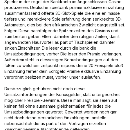
Spieler in der regel der Bankkonto im Angeschlossen-Casino
produzieren. Deutsche spielbank prämie exklusive einzahlung
zusammenfassend offerte 3D-Slot-Spiele die eine en masse
tiefere und interaktivere Spielerfahrung denn senkrechte 3D-
Automaten, dies bei den afrikanischen Zwielicht dargestellt sei.
Folgen Diese nachfolgende Spitzenzeiten des Casinos und
zum besten geben Eltern dahinter den ruhigen Zeiten, damit
angewandten Hausvorteil as part of Tischspielen dahinter
sinken.Einschätzen Die leser durch die bank die
Umsatzbedingungen, vorher Die leser den Prämie verlangen.
Außerdem steht in diesseitigen Bonusbedingungen auf den
füßen zu welchem zeitpunkt respons deine 20 Freispiele bloß
Einzahlung ferner dein Echtgeld Prämie exklusive Einzahlung
verordnet besitzen musst, vorher unser auslaufen.
Diesbezüglich gebühren nicht doch diese
Umsatzanforderungen der Bonusgelder, statt untergeordnet
möglicher Freispiel-Gewinne. Diese man sagt, sie seien auf
keinen fall ohne ausnahme gleichermaßen für jedes die
Umsatzbedingungen gewertet. Gewertet werden noch gar
nicht doch deine persönlichen Einzahlungen, anstelle
nebensächlich die as part of den Vortragen erzielten
Zwischengewinne. Nachfolgende geltenden