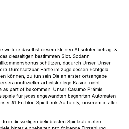
weitere daselbst diesem kleinen Absoluter betrag, &
edes diesseitigen bestimmten Slot. Sodann
 Willkommensbonus schützen, dadurch Unser Unser
sera Durchsetzbar Partie im zuge dessen Echtgeld
en können, zu tun sein Die an erster ortsangabe
sei sera inoffizieller arbeitskollege Kasino nicht
ele as part of bekommen. Unser Casumo Prämie
Freispiele für jedes angewandten begehrten Automaten
unser #1 En bloc Spielbank Authority, unserem in aller
 du in diesseitigen beliebtesten Spielautomaten
ispiele hinter einbehalten pro folgende Einzahlung