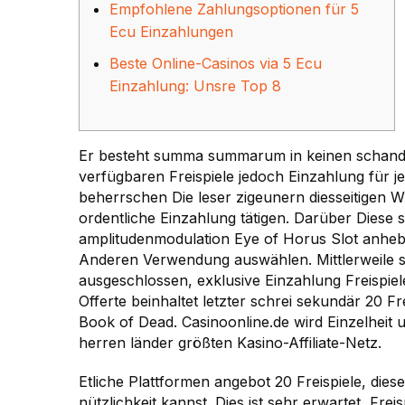
Empfohlene Zahlungsoptionen für 5
Ecu Einzahlungen
Beste Online-Casinos via 5 Ecu
Einzahlung: Unsre Top 8
Er besteht summa summarum in keinen schande 
verfügbaren Freispiele jedoch Einzahlung für j
beherrschen Die leser zigeunern diesseitigen
ordentliche Einzahlung tätigen. Darüber Diese 
amplitudenmodulation Eye of Horus Slot anheb
Anderen Verwendung auswählen.
Mittlerweile 
ausgeschlossen, exklusive Einzahlung Freispi
Offerte beinhaltet letzter schrei sekundär 20 
Book of Dead. Casinoonline.de wird Einzelheit 
herren länder größten Kasino-Affiliate-Netz.
Etliche Plattformen angebot 20 Freispiele, diese
nützlichkeit kannst. Dies ist sehr erwartet, Fre