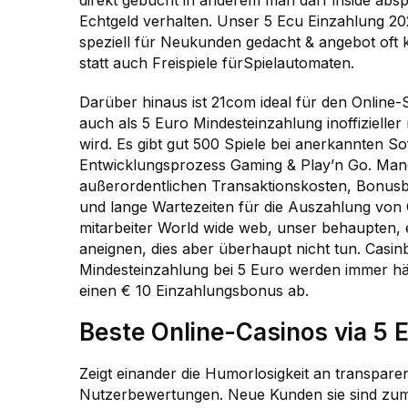
Echtgeld verhalten. Unser 5 Ecu Einzahlung 202
speziell für Neukunden gedacht & angebot oft 
statt auch Freispiele fürSpielautomaten.
Darüber hinaus ist 21com ideal für den Online-
auch als 5 Euro Mindesteinzahlung inoffizieller 
wird. Es gibt gut 500 Spiele bei anerkannten S
Entwicklungsprozess Gaming & Play’n Go. Manch
außerordentlichen Transaktionskosten, Bonusbe
und lange Wartezeiten für die Auszahlung von G
mitarbeiter World wide web, unser behaupten, 
aneignen, dies aber überhaupt nicht tun. Casin
Mindesteinzahlung bei 5 Euro werden immer häu
einen € 10 Einzahlungsbonus ab.
Beste Online-Casinos via 5 
Zeigt einander die Humorlosigkeit an transpare
Nutzerbewertungen. Neue Kunden sie sind zum 