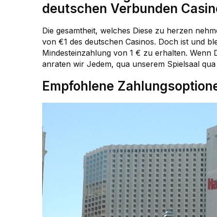
deutschen Verbunden Casin
Die gesamtheit, welches Diese zu herzen nehmen 
von €1 des deutschen Casinos. Doch ist und blei
Mindesteinzahlung von 1 € zu erhalten. Wenn D
anraten wir Jedem, qua unserem Spielsaal qua
Empfohlene Zahlungsoptione