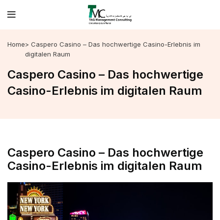
Home
> Caspero Casino – Das hochwertige Casino-Erlebnis im
digitalen Raum
Caspero Casino – Das hochwertige
Casino-Erlebnis im digitalen Raum
Caspero Casino – Das hochwertige
Casino-Erlebnis im digitalen Raum