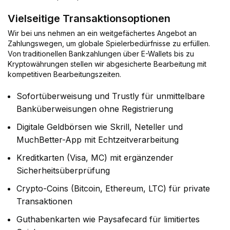
Vielseitige Transaktionsoptionen
Wir bei uns nehmen an ein weitgefächertes Angebot an
Zahlungswegen, um globale Spielerbedürfnisse zu erfüllen.
Von traditionellen Bankzahlungen über E-Wallets bis zu
Kryptowährungen stellen wir abgesicherte Bearbeitung mit
kompetitiven Bearbeitungszeiten.
Sofortüberweisung und Trustly für unmittelbare
Banküberweisungen ohne Registrierung
Digitale Geldbörsen wie Skrill, Neteller und
MuchBetter-App mit Echtzeitverarbeitung
Kreditkarten (Visa, MC) mit ergänzender
Sicherheitsüberprüfung
Crypto-Coins (Bitcoin, Ethereum, LTC) für private
Transaktionen
Guthabenkarten wie Paysafecard für limitiertes