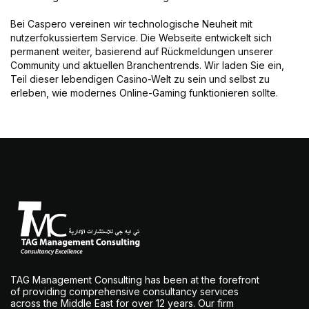
Bei Caspero vereinen wir technologische Neuheit mit
nutzerfokussiertem Service. Die Webseite entwickelt sich
permanent weiter, basierend auf Rückmeldungen unserer
Community und aktuellen Branchentrends. Wir laden Sie ein,
Teil dieser lebendigen Casino-Welt zu sein und selbst zu
erleben, wie modernes Online-Gaming funktionieren sollte.
TAG Management Consulting has been at the forefront
of providing comprehensive consultancy services
across the Middle East for over 12 years. Our firm