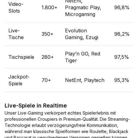
NetEnt,
Video-
1.800+
Pragmatic Play,
96,8%
Slots
Microgaming
Live-
Evolution
350+
98,2%
Tische
Gaming, Ezugi
Play’n GO, Red
Tischspiele
280+
97,5%
Tiger
Jackpot-
70+
NetEnt, Playtech
95,3%
Spiele
Live-Spiele in Realtime
Unser Live-Gaming verkörpert echtes Spielerlebnis mit
professionellen Croupiers in Premium-Qualität. Die Streaming-
Technologie erlaubt verzögerungsfreie Kommunikation,
während man klassische Spielformen wie Roulette, Blackjack
und Baccarat in verschiedenen Versionen genießen können.