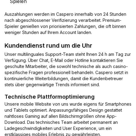
Spielen
Auszahlungen werden im Caspero innerhalb von 24 Stunden
nach abgeschlossener Verifizierung verarbeitet. Premium-
Spieler genießen von priorisierten Zahlungen, die oft binnen
weniger Stunden auf Ihrem Account landen.
Kundendienst rund um die Uhr
Unser multilinguales Support-Team steht Ihnen 24 h am Tag zur
Verfügung. Über Chat, E-Mail oder Hotline kontaktieren Sie
geschulte Mitarbeiter, die sowohl technische als auch casino-
spezifische Fragen professionell behandeln. Caspero setzt in
kontinuierliche Weiterbildungen, damit die Kundenbetreuer
stets über gegenwärtige Trends informiert sind.
Technische Plattformoptimierung
Unsere mobile Website von uns wurde eigens für Smartphones
und Tablets optimiert. Anpassungsfähiges Design gestattet
nahtloses Gaming auf allen Bildschirmgrößen ohne App-
Download. Das technisches Team arbeitet permanent an
Ladegeschwindigkeiten und User Experience, um ein
erstklassiges mobiles Erlebnis zu gewährleisten.