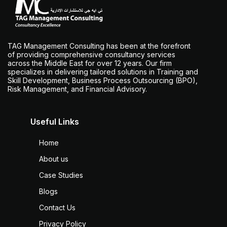
TAG Management Consulting has been at the forefront
of providing comprehensive consultancy services
across the Middle East for over 12 years. Our firm
specializes in delivering tailored solutions in Training and
Skill Development, Business Process Outsourcing (BPO),
Risk Management, and Financial Advisory.
Useful Links
Home
About us
Case Studies
Blogs
Contact Us
Privacy Policy