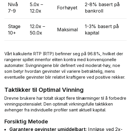
Nivå
5.0x –
2-8% basert på
Forhøyet
7-9
12.0x
bankroll
Stage
12.0x –
1-3% basert på
Maksimal
10+
50.0x
kapital
Vårt kalkulerte RTP (RTP) befinner seg på 96.8%, hvilket der
rangerer spillet innenfor eliten kontra med konvensjonelle
automater. Svingningene blir definert ved moderat-høy, noe
som betyr hvordan gevinster vil variere betraktelig, mens
eventuelle gevinster blir relativt kraftigere ved positive rekker.
Taktikker til Optimal Vinning
Drevne brukere har totalt skapt flere tilnærminger til å forbedre
vinningspotensialet. Den optimalt virkningsfulle taktikken
avhenger fra individuelle profiler samt aktuell kapital.
Forsiktig Metode
Garantere gevinster umiddelbart:
Innløse ved 2x-