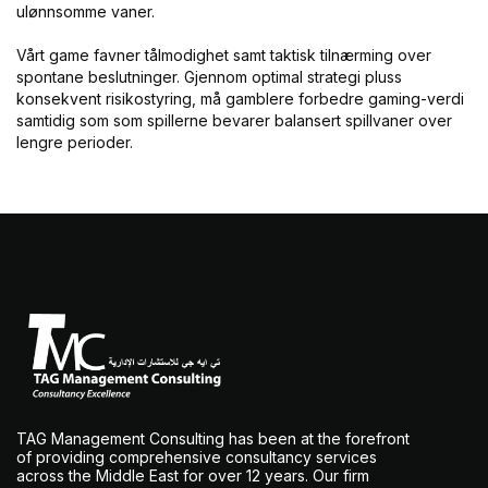
ulønnsomme vaner.
Vårt game favner tålmodighet samt taktisk tilnærming over
spontane beslutninger. Gjennom optimal strategi pluss
konsekvent risikostyring, må gamblere forbedre gaming-verdi
samtidig som som spillerne bevarer balansert spillvaner over
lengre perioder.
TAG Management Consulting has been at the forefront
of providing comprehensive consultancy services
across the Middle East for over 12 years. Our firm