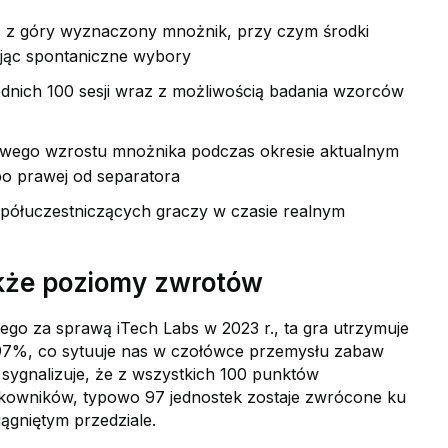
ć z góry wyznaczony mnożnik, przy czym środki
ując spontaniczne wybory
ednich 100 sesji wraz z możliwością badania wzorców
ego wzrostu mnożnika podczas okresie aktualnym
po prawej od separatora
półuczestniczących graczy w czasie realnym
kże poziomy zwrotów
go za sprawą iTech Labs w 2023 r., ta gra utrzymuje
 97%, co sytuuje nas w czołówce przemysłu zabaw
sygnalizuje, że z wszystkich 100 punktów
owników, typowo 97 jednostek zostaje zwrócone ku
ągniętym przedziale.