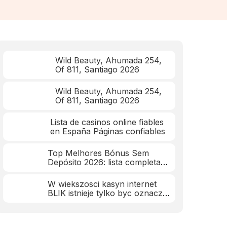
Wild Beauty, Ahumada 254,
Of 811, Santiago 2026
Wild Beauty, Ahumada 254,
Of 811, Santiago 2026
Lista de casinos online fiables
en España Páginas confiables
Top Melhores Bónus Sem
Depósito 2026: lista completa
mar 2026
W wiekszosci kasyn internet
BLIK istnieje tylko byc oznacza
wplaty