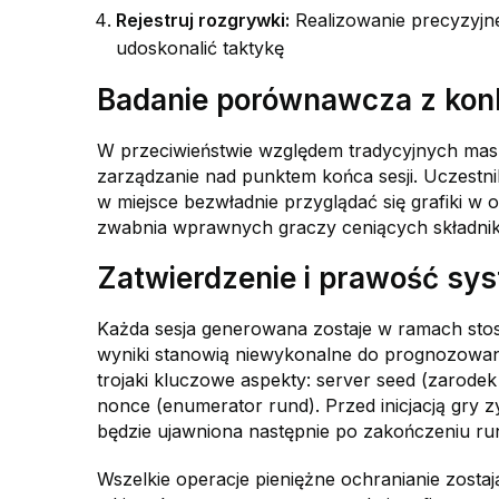
Rejestruj rozgrywki:
Realizowanie precyzyjne
udoskonalić taktykę
Badanie porównawcza z konk
W przeciwieństwie względem tradycyjnych mas
zarządzanie nad punktem końca sesji. Uczestnik
w miejsce bezwładnie przyglądać się grafiki w
zwabnia wprawnych graczy ceniących składnik um
Zatwierdzenie i prawość sy
Każda sesja generowana zostaje w ramach sto
wyniki stanowią niewykonalne do prognozowani
trojaki kluczowe aspekty: server seed (zarodek
nonce (enumerator rund). Przed inicjacją gry 
będzie ujawniona następnie po zakończeniu rund
Wszelkie operacje pieniężne ochranianie zos