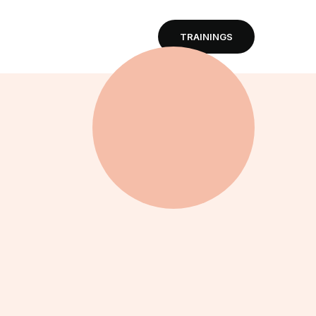
TRAININGS