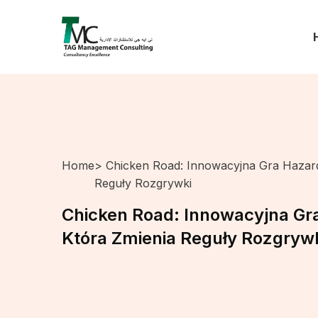
Home
> Chicken Road: Innowacyjna Gra Hazar
Reguły Rozgrywki
Chicken Road: Innowacyjna Gr
Która Zmienia Reguły Rozgryw