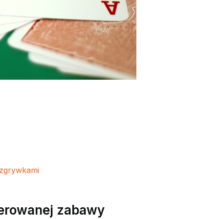
ozgrywkami
ferowanej zabawy