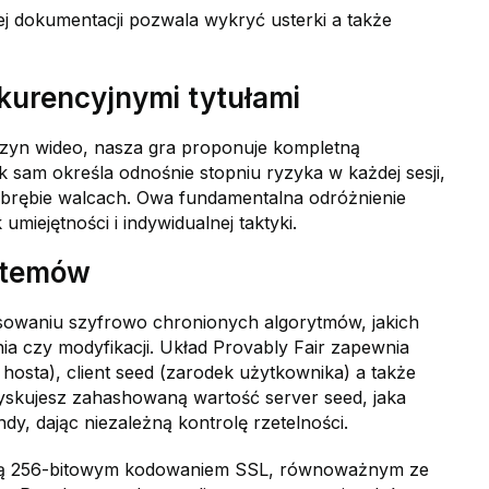
j dokumentacji pozwala wykryć usterki a także
urencyjnymi tytułami
zyn wideo, nasza gra proponuje kompletną
 sam określa odnośnie stopniu ryzyka w każdej sesji,
 obrębie walcach. Owa fundamentalna odróżnienie
iejętności i indywidualnej taktyki.
stemów
sowaniu szyfrowo chronionych algorytmów, jakich
a czy modyfikacji. Układ Provably Fair zapewnia
 hosta), client seed (zarodek użytkownika) a także
zyskujesz zahashowaną wartość server seed, jaka
y, dając niezależną kontrolę rzetelności.
tają 256-bitowym kodowaniem SSL, równoważnym ze