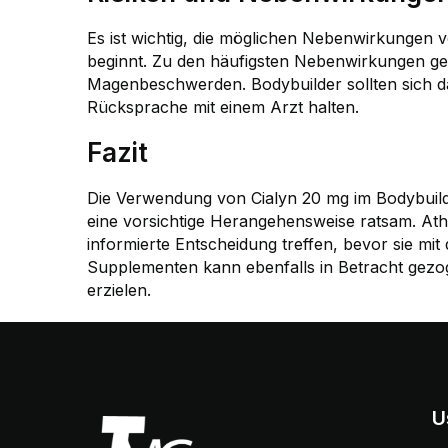
Es ist wichtig, die möglichen Nebenwirkungen 
beginnt. Zu den häufigsten Nebenwirkungen 
Magenbeschwerden. Bodybuilder sollten sich da
Rücksprache mit einem Arzt halten.
Fazit
Die Verwendung von Cialyn 20 mg im Bodybuilding
eine vorsichtige Herangehensweise ratsam. Athl
informierte Entscheidung treffen, bevor sie mi
Supplementen kann ebenfalls in Betracht gez
erzielen.
U