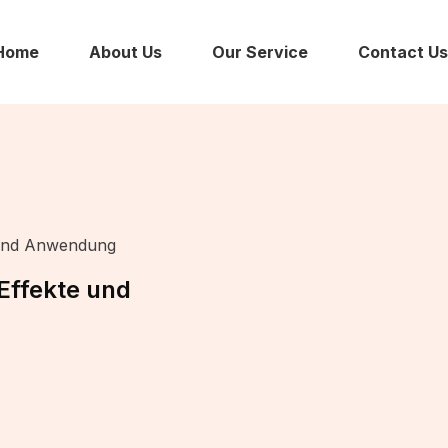
Home
About Us
Our Service
Contact Us
e und Anwendung
Effekte und