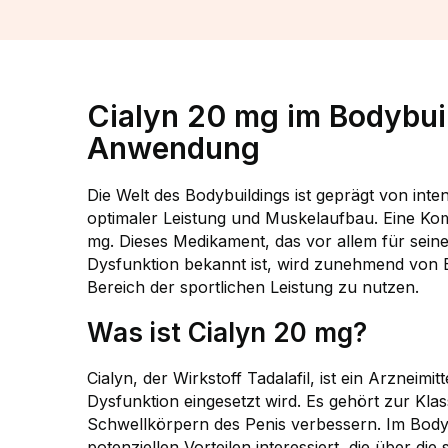
Cialyn 20 mg im Bodybuil
Anwendung
Die Welt des Bodybuildings ist geprägt von int
optimaler Leistung und Muskelaufbau. Eine Komp
mg. Dieses Medikament, das vor allem für sei
Dysfunktion bekannt ist, wird zunehmend von B
Bereich der sportlichen Leistung zu nutzen.
Was ist Cialyn 20 mg?
Cialyn, der Wirkstoff Tadalafil, ist ein Arzneimi
Dysfunktion eingesetzt wird. Es gehört zur Kla
Schwellkörpern des Penis verbessern. Im Bodyb
potenziellen Vorteilen interessiert, die über di