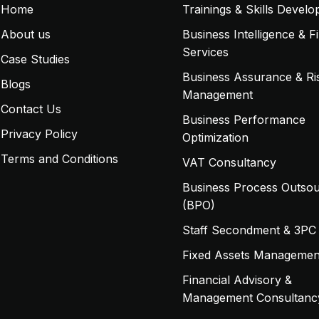
Home
Trainings & Skills Devel
About us
Business Intelligence & F
Services
Case Studies
Business Assurance & Ri
Blogs
Management
Contact Us
Business Performance
Privacy Policy
Optimization
Terms and Conditions
VAT Consultancy
Business Process Outsou
(BPO)
Staff Secondment & 3PC
Fixed Assets Managemen
Financial Advisory &
Management Consultanc