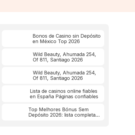
Bonos de Casino sin Depósito
en México Top 2026
Wild Beauty, Ahumada 254,
Of 811, Santiago 2026
Wild Beauty, Ahumada 254,
Of 811, Santiago 2026
Lista de casinos online fiables
en España Páginas confiables
Top Melhores Bónus Sem
Depósito 2026: lista completa
mar 2026