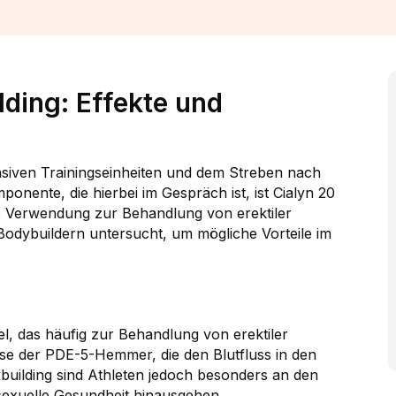
ding: Effekte und
ensiven Trainingseinheiten und dem Streben nach
onente, die hierbei im Gespräch ist, ist Cialyn 20
ne Verwendung zur Behandlung von erektiler
odybuildern untersucht, um mögliche Vorteile im
ttel, das häufig zur Behandlung von erektiler
sse der PDE-5-Hemmer, die den Blutfluss in den
uilding sind Athleten jedoch besonders an den
e sexuelle Gesundheit hinausgehen.