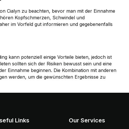
von Cialyn zu beachten, bevor man mit der Einnahme
gehören Kopfschmerzen, Schwindel und
her im Vorfeld gut informieren und gegebenenfalls
 kann potenziell einige Vorteile bieten, jedoch ist
eten sollten sich der Risiken bewusst sein und eine
t der Einnahme beginnen. Die Kombination mit anderen
ogen werden, um die gewünschten Ergebnisse zu
seful Links
Our Services