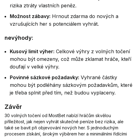
rizika ztráty vlastních peněz.
Možnost zábavy:
Hrnout zdarma do nových a
vzrušujících her s potenciálem vyhrát.
nevýhody:
Kusový limit výher:
Celkové výhry z volných točení
mohou být omezeny, což může zklamat hráče, kteří
doufají v velké výhry.
Povinné sázkové požadavky:
Vyhrané částky
mohou být podléhány sázkovým požadavkům, které
je třeba splnit před tím, než budou vyplaceny.
Závěr
30 volných točení od MostBet nabízí hráčům skvělou
příležitost, jak nejen vyhrát skutečné peníze bez rizika, ale
také se bavit při objevování nových her. S jednoduchým
procesem získání, širokým výběrem her a minimálními řídícími