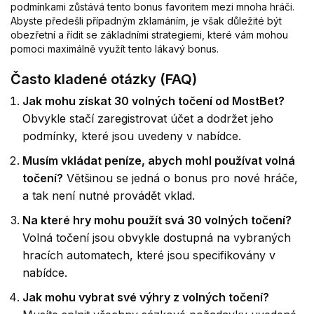
podmínkami zůstává tento bonus favoritem mezi mnoha hráči.
Abyste předešli případným zklamáním, je však důležité být
obezřetní a řídit se základními strategiemi, které vám mohou
pomoci maximálně využít tento lákavý bonus.
Často kladené otázky (FAQ)
Jak mohu získat 30 volných točení od MostBet?
Obvykle stačí zaregistrovat účet a dodržet jeho
podmínky, které jsou uvedeny v nabídce.
Musím vkládat peníze, abych mohl používat volná
točení?
Většinou se jedná o bonus pro nové hráče,
a tak není nutné provádět vklad.
Na které hry mohu použít svá 30 volných točení?
Volná točení jsou obvykle dostupná na vybraných
hracích automatech, které jsou specifikovány v
nabídce.
Jak mohu vybrat své výhry z volných točení?