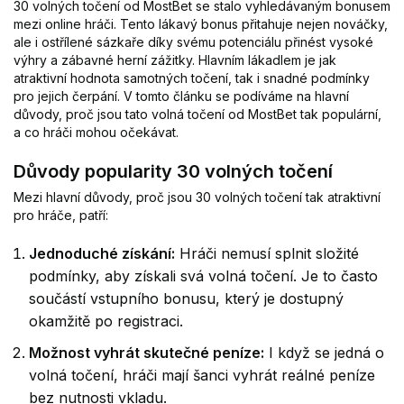
30 volných točení od MostBet se stalo vyhledávaným bonusem
mezi online hráči. Tento lákavý bonus přitahuje nejen nováčky,
ale i ostřílené sázkaře díky svému potenciálu přinést vysoké
výhry a zábavné herní zážitky. Hlavním lákadlem je jak
atraktivní hodnota samotných točení, tak i snadné podmínky
pro jejich čerpání. V tomto článku se podíváme na hlavní
důvody, proč jsou tato volná točení od MostBet tak populární,
a co hráči mohou očekávat.
Důvody popularity 30 volných točení
Mezi hlavní důvody, proč jsou 30 volných točení tak atraktivní
pro hráče, patří:
Jednoduché získání:
Hráči nemusí splnit složité
podmínky, aby získali svá volná točení. Je to často
součástí vstupního bonusu, který je dostupný
okamžitě po registraci.
Možnost vyhrát skutečné peníze:
I když se jedná o
volná točení, hráči mají šanci vyhrát reálné peníze
bez nutnosti vkladu.