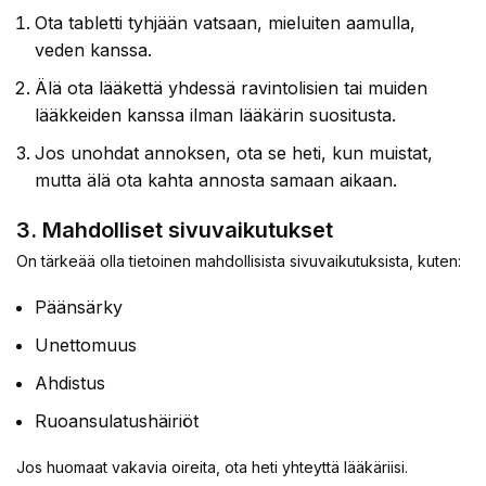
Ota tabletti tyhjään vatsaan, mieluiten aamulla,
veden kanssa.
Älä ota lääkettä yhdessä ravintolisien tai muiden
lääkkeiden kanssa ilman lääkärin suositusta.
Jos unohdat annoksen, ota se heti, kun muistat,
mutta älä ota kahta annosta samaan aikaan.
3. Mahdolliset sivuvaikutukset
On tärkeää olla tietoinen mahdollisista sivuvaikutuksista, kuten:
Päänsärky
Unettomuus
Ahdistus
Ruoansulatushäiriöt
Jos huomaat vakavia oireita, ota heti yhteyttä lääkäriisi.