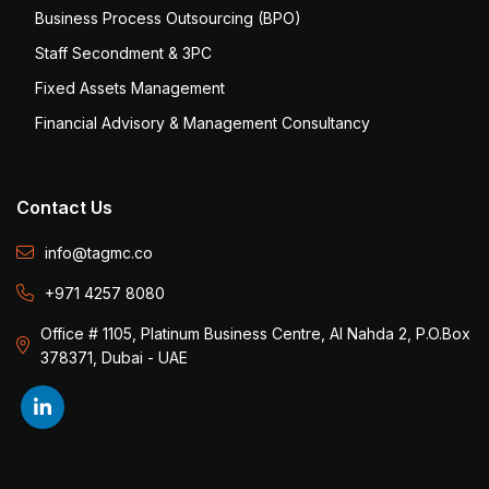
Business Process Outsourcing (BPO)
Staff Secondment & 3PC
Fixed Assets Management
Financial Advisory & Management Consultancy
Contact Us
info@tagmc.co
+971 4257 8080
Office # 1105, Platinum Business Centre, Al Nahda 2, P.O.Box
378371, Dubai - UAE