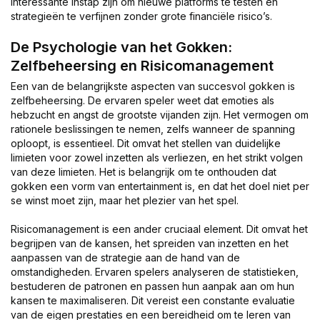
interessante instap zijn om nieuwe platforms te testen en
strategieën te verfijnen zonder grote financiële risico’s.
De Psychologie van het Gokken:
Zelfbeheersing en Risicomanagement
Een van de belangrijkste aspecten van succesvol gokken is
zelfbeheersing. De ervaren speler weet dat emoties als
hebzucht en angst de grootste vijanden zijn. Het vermogen om
rationele beslissingen te nemen, zelfs wanneer de spanning
oploopt, is essentieel. Dit omvat het stellen van duidelijke
limieten voor zowel inzetten als verliezen, en het strikt volgen
van deze limieten. Het is belangrijk om te onthouden dat
gokken een vorm van entertainment is, en dat het doel niet per
se winst moet zijn, maar het plezier van het spel.
Risicomanagement is een ander cruciaal element. Dit omvat het
begrijpen van de kansen, het spreiden van inzetten en het
aanpassen van de strategie aan de hand van de
omstandigheden. Ervaren spelers analyseren de statistieken,
bestuderen de patronen en passen hun aanpak aan om hun
kansen te maximaliseren. Dit vereist een constante evaluatie
van de eigen prestaties en een bereidheid om te leren van