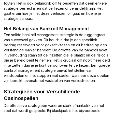
fouten. Het is ook belangrijk om te beseffen dat geen enkele
strategie perfect is en dat verliezen onvermijdelijk zijn. Het
gaat erom hoe je met deze verliezen omgaat en hoe je je
strategie aanpast.
Het Belang van Bankroll Management
Een solide bankroll management strategie is de ruggengraat
van succesvol gokken. Dit houdt in dat je een specifiek
bedrag reserveert voor gokactiviteiten en dit bedrag op een
verstandige manier beheert. De grootte van de bankroll moet
in verhouding staan tot de inzetten die je plaatst en de risico’s
die je bereid bent te nemen. Het is cruciaal om nooit meer geld
in te zetten dan je je kunt veroorloven te verliezen. Een goede
bankroll management strategie omvat het stellen van
winstdoelen en het stoppen met spelen wanneer deze doelen
zijn bereikt, evenals het vaststellen van verlieslimieten.
Strategieën voor Verschillende
Casinospellen
De effectieve strategieën variëren sterk afhankelijk van het
spel dat wordt gespeeld. Bij blackjack is het bijvoorbeeld