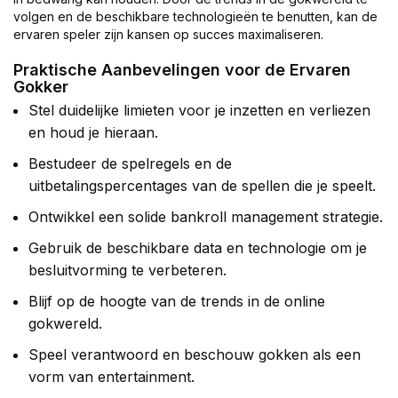
volgen en de beschikbare technologieën te benutten, kan de
ervaren speler zijn kansen op succes maximaliseren.
Praktische Aanbevelingen voor de Ervaren
Gokker
Stel duidelijke limieten voor je inzetten en verliezen
en houd je hieraan.
Bestudeer de spelregels en de
uitbetalingspercentages van de spellen die je speelt.
Ontwikkel een solide bankroll management strategie.
Gebruik de beschikbare data en technologie om je
besluitvorming te verbeteren.
Blijf op de hoogte van de trends in de online
gokwereld.
Speel verantwoord en beschouw gokken als een
vorm van entertainment.