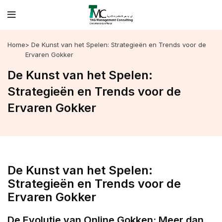
Home
> De Kunst van het Spelen: Strategieën en Trends voor de
Ervaren Gokker
De Kunst van het Spelen:
Strategieën en Trends voor de
Ervaren Gokker
De Kunst van het Spelen:
Strategieën en Trends voor de
Ervaren Gokker
De Evolutie van Online Gokken: Meer dan