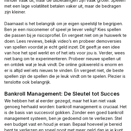
minder vaak uit, maar de uitbetalingen zijn vaak groter. Spellen
met een lage volatiliteit betalen vaker uit, maar de bedragen
zijn kleiner.
Daarnaast is het belangrijk om je eigen speelstijl te begrijpen.
Ben je een risiconemer of speel je liever veilig? Kies spellen
die passen bij je risicoprofiel. En vergeet niet om je huiswerk te
doen. Lees reviews, bekijk video’s en probeer demoversies
van spellen voordat je echt geld inzet. Dit geeft je een idee
van hoe het spel werkt en of het iets voor jou is. Verder, wees
niet bang om te experimenteren. Probeer nieuwe spellen uit
en ontdek wat je leuk vindt. De online gokwereld is enorm en
er is altijd wel iets nieuws te vinden. En vergeet niet, de beste
spellen zijn de spellen die je leuk vindt om te spelen. Plezier is
tenslotte ook belangrijk.
Bankroll Management: De Sleutel tot Succes
We hebben het al eerder gezegd, maar het kan niet vaak
genoeg herhaald worden: bankroll management is cruciaal. Het
is de basis van succesvol gokken. Zonder een goed bankroll
management systeem, ben je gedoemd om te verliezen. Stel
een budget vast en houd je eraan. Bepaal hoeveel je bereid
bent te verliezen en speel nooit met meer geld dan je je kunt