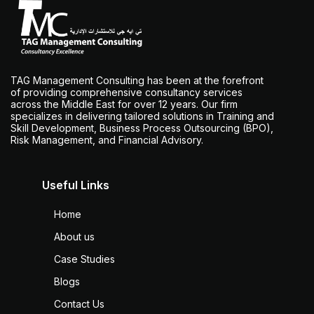
TAG Management Consulting has been at the forefront
of providing comprehensive consultancy services
across the Middle East for over 12 years. Our firm
specializes in delivering tailored solutions in Training and
Skill Development, Business Process Outsourcing (BPO),
Risk Management, and Financial Advisory.
Useful Links
Home
About us
Case Studies
Blogs
Contact Us