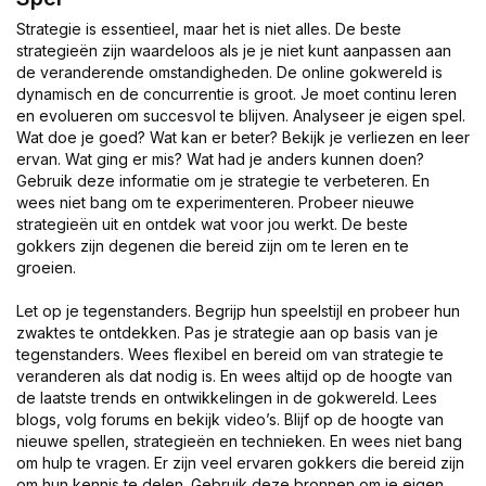
Strategie is essentieel, maar het is niet alles. De beste
strategieën zijn waardeloos als je je niet kunt aanpassen aan
de veranderende omstandigheden. De online gokwereld is
dynamisch en de concurrentie is groot. Je moet continu leren
en evolueren om succesvol te blijven. Analyseer je eigen spel.
Wat doe je goed? Wat kan er beter? Bekijk je verliezen en leer
ervan. Wat ging er mis? Wat had je anders kunnen doen?
Gebruik deze informatie om je strategie te verbeteren. En
wees niet bang om te experimenteren. Probeer nieuwe
strategieën uit en ontdek wat voor jou werkt. De beste
gokkers zijn degenen die bereid zijn om te leren en te
groeien.
Let op je tegenstanders. Begrijp hun speelstijl en probeer hun
zwaktes te ontdekken. Pas je strategie aan op basis van je
tegenstanders. Wees flexibel en bereid om van strategie te
veranderen als dat nodig is. En wees altijd op de hoogte van
de laatste trends en ontwikkelingen in de gokwereld. Lees
blogs, volg forums en bekijk video’s. Blijf op de hoogte van
nieuwe spellen, strategieën en technieken. En wees niet bang
om hulp te vragen. Er zijn veel ervaren gokkers die bereid zijn
om hun kennis te delen. Gebruik deze bronnen om je eigen