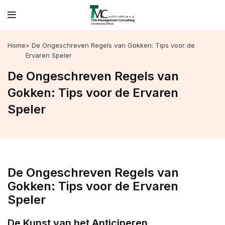
Home
> De Ongeschreven Regels van Gokken: Tips voor de
Ervaren Speler
De Ongeschreven Regels van
Gokken: Tips voor de Ervaren
Speler
De Ongeschreven Regels van
Gokken: Tips voor de Ervaren
Speler
De Kunst van het Anticiperen