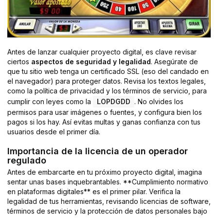
Antes de lanzar cualquier proyecto digital, es clave revisar
ciertos
aspectos de seguridad y legalidad
. Asegúrate de
que tu sitio web tenga un certificado SSL (eso del candado en
el navegador) para proteger datos. Revisa los textos legales,
como la política de privacidad y los términos de servicio, para
cumplir con leyes como la
LOPDGDD
. No olvides los
permisos para usar imágenes o fuentes, y configura bien los
pagos si los hay. Así evitas multas y ganas confianza con tus
usuarios desde el primer día.
Importancia de la licencia de un operador
regulado
Antes de embarcarte en tu próximo proyecto digital, imagina
sentar unas bases inquebrantables. **Cumplimiento normativo
en plataformas digitales** es el primer pilar. Verifica la
legalidad de tus herramientas, revisando licencias de software,
términos de servicio y la protección de datos personales bajo