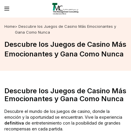
Home
> Descubre los Juegos de Casino Más Emocionantes y
Gana Como Nunca
Descubre los Juegos de Casino Más
Emocionantes y Gana Como Nunca
Descubre los Juegos de Casino Más
Emocionantes y Gana Como Nunca
Descubre el mundo de los juegos de casino, donde la
emoción y la oportunidad se encuentran. Vive la experiencia
definitiva
de entretenimiento con la posibilidad de grandes
recompensas en cada partida.