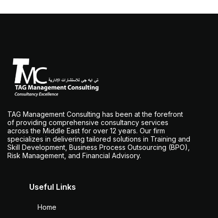
TAG Management Consulting has been at the forefront
of providing comprehensive consultancy services
across the Middle East for over 12 years. Our firm
specializes in delivering tailored solutions in Training and
Skill Development, Business Process Outsourcing (BPO),
Risk Management, and Financial Advisory.
Useful Links
Home