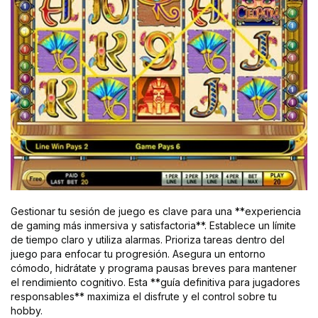
Gestionar tu sesión de juego es clave para una **experiencia
de gaming más inmersiva y satisfactoria**. Establece un límite
de tiempo claro y utiliza alarmas. Prioriza tareas dentro del
juego para enfocar tu progresión. Asegura un entorno
cómodo, hidrátate y programa pausas breves para mantener
el rendimiento cognitivo. Esta **guía definitiva para jugadores
responsables** maximiza el disfrute y el control sobre tu
hobby.