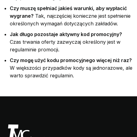
Czy muszę spełniać jakieś warunki, aby wypłacić
wygrane?
Tak, najczęściej konieczne jest spełnienie
określonych wymagań dotyczących zakładów.
Jak długo pozostaje aktywny kod promocyjny?
Czas trwania oferty zazwyczaj określony jest w
regulaminie promocji.
Czy mogę użyć kodu promocyjnego więcej niż raz?
W większości przypadków kody są jednorazowe, ale
warto sprawdzić regulamin.