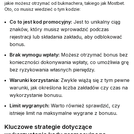
jakie możesz otrzymać od bukmachera, takiego jak Mostbet.
Oto, co musisz wiedzieć o tym kodzie:
Co to jest kod promocyjny:
Jest to unikalny ciąg
znaków, który musisz wprowadzić podczas
rejestracji lub składania zakładu, aby odblokować
bonus.
Brak wymogu wpłaty:
Możesz otrzymać bonus bez
konieczności dokonywania wpłaty, co umożliwia grę
bez ryzykowania własnych pieniędzy.
Warunki korzystania:
Zwykle wiążą się z tym pewne
warunki, jak określona liczba zakładów czy czas na
wykorzystanie bonusu.
Limit wygranych:
Warto również sprawdzić, czy
istnieje limit na maksymalne wygrane z bonusu.
Kluczowe strategie dotyczące