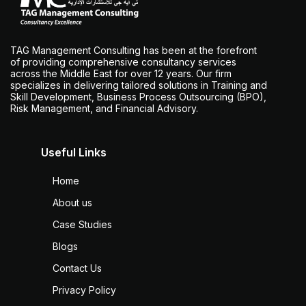
TAG Management Consulting has been at the forefront
of providing comprehensive consultancy services
across the Middle East for over 12 years. Our firm
specializes in delivering tailored solutions in Training and
Skill Development, Business Process Outsourcing (BPO),
Risk Management, and Financial Advisory.
Useful Links
Home
About us
Case Studies
Blogs
Contact Us
Privacy Policy