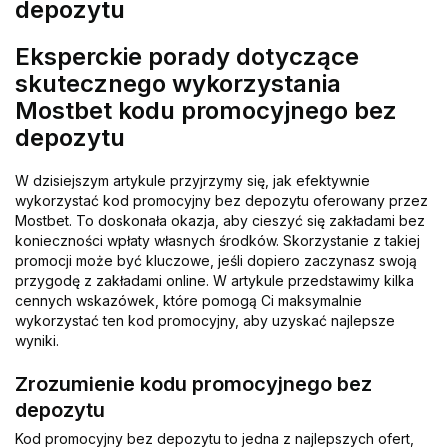
depozytu
Eksperckie porady dotyczące
skutecznego wykorzystania
Mostbet kodu promocyjnego bez
depozytu
W dzisiejszym artykule przyjrzymy się, jak efektywnie
wykorzystać kod promocyjny bez depozytu oferowany przez
Mostbet. To doskonała okazja, aby cieszyć się zakładami bez
konieczności wpłaty własnych środków. Skorzystanie z takiej
promocji może być kluczowe, jeśli dopiero zaczynasz swoją
przygodę z zakładami online. W artykule przedstawimy kilka
cennych wskazówek, które pomogą Ci maksymalnie
wykorzystać ten kod promocyjny, aby uzyskać najlepsze
wyniki.
Zrozumienie kodu promocyjnego bez
depozytu
Kod promocyjny bez depozytu to jedna z najlepszych ofert,