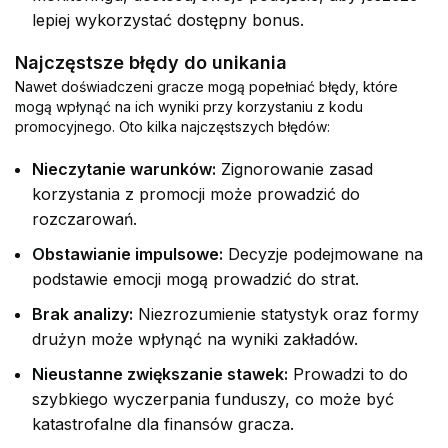
lepiej wykorzystać dostępny bonus.
Najczęstsze błędy do unikania
Nawet doświadczeni gracze mogą popełniać błędy, które
mogą wpłynąć na ich wyniki przy korzystaniu z kodu
promocyjnego. Oto kilka najczęstszych błędów:
Nieczytanie warunków:
Zignorowanie zasad
korzystania z promocji może prowadzić do
rozczarowań.
Obstawianie impulsowe:
Decyzje podejmowane na
podstawie emocji mogą prowadzić do strat.
Brak analizy:
Niezrozumienie statystyk oraz formy
drużyn może wpłynąć na wyniki zakładów.
Nieustanne zwiększanie stawek:
Prowadzi to do
szybkiego wyczerpania funduszy, co może być
katastrofalne dla finansów gracza.