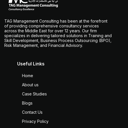
TAG Management Consulting has been at the forefront
of providing comprehensive consultancy services
across the Middle East for over 12 years. Our firm
specializes in delivering tailored solutions in Training and
Skill Development, Business Process Outsourcing (BPO),
Risk Management, and Financial Advisory.
Useful Links
Home
About us
Case Studies
Blogs
Contact Us
Privacy Policy