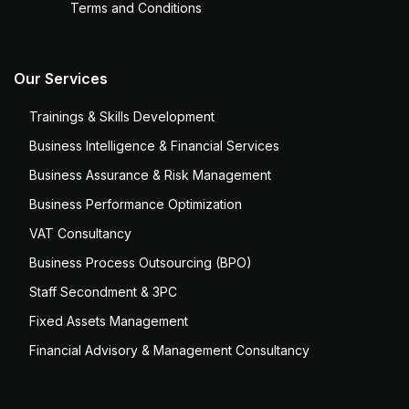
Terms and Conditions
Our Services
Trainings & Skills Development
Business Intelligence & Financial Services
Business Assurance & Risk Management
Business Performance Optimization
VAT Consultancy
Business Process Outsourcing (BPO)
Staff Secondment & 3PC
Fixed Assets Management
Financial Advisory & Management Consultancy