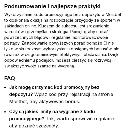
Podsumowanie i najlepsze praktyki
Wykorzystanie kodu promocyjnego bez depozytu w Mostbet
to doskonała okazja na rozpoczęcie przygody ze sportem w
zakładach online. Kluczem do sukcesu jest zrozumienie
warunków i przemyślana strategia. Pamiętaj, aby unikać
powszechnych błędów i regularnie monitorować swoje
postępy. Zastosowanie powyższych porad pomoże Ci nie
tylko w skutecznym wykorzystaniu dostępnych bonusów, ale
również w długoterminowym efektywnym obstawianiu. Dzięki
odpowiedniemu podejściu możesz cieszyć się rozrywką i
zwiększyć swoje szanse na wygraną.
FAQ
Jak mogę otrzymać kod promocyjny bez
depozytu?
Wpisz kod przy rejestracji na stronie
Mostbet, aby aktywować bonus.
Czy są jakieś limity na wygrane z kodu
promocyjnego?
Tak, warto sprawdzić regulamin,
aby poznać szczegóły.