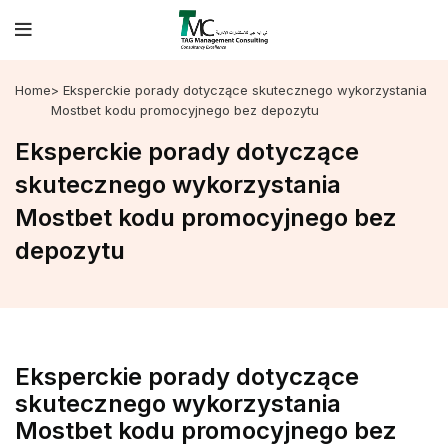
Home
> Eksperckie porady dotyczące skutecznego wykorzystania
Mostbet kodu promocyjnego bez depozytu
Eksperckie porady dotyczące
skutecznego wykorzystania
Mostbet kodu promocyjnego bez
depozytu
Eksperckie porady dotyczące
skutecznego wykorzystania
Mostbet kodu promocyjnego bez