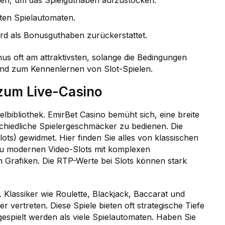
en, um das Spielguthaben aufzustocken.
en Spielautomaten.
wird als Bonusguthaben zurückerstattet.
us oft am attraktivsten, solange die Bedingungen
gend zum Kennenlernen von Slot-Spielen.
 zum Live-Casino
elbibliothek. EmirBet Casino bemüht sich, eine breite
chiedliche Spielergeschmäcker zu bedienen. Die
lots) gewidmet. Hier finden Sie alles von klassischen
 zu modernen Video-Slots mit komplexen
rafiken. Die RTP-Werte bei Slots können stark
 Klassiker wie Roulette, Blackjack, Baccarat und
r vertreten. Diese Spiele bieten oft strategische Tiefe
espielt werden als viele Spielautomaten. Haben Sie