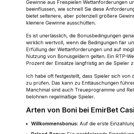
Gewinne aus Freispielen Wettanforderungen unter
beeinflussen, wie schnell Sie diese Anforderunge
bietet seltenere, aber potenziell größere Gewinn
kleinere Gewinne ausschütten.
Es ist unerlässlich, die Bonusbedingungen gena
wirklich wertvoll, wenn die Bedingungen fair un
Erfüllung der Wettanforderungen und auf mögli
Nutzung von Bonusgeldern gelten. Ein RTP-Wert 
Prozent der Einsätze langfristig an die Spieler 
Ich habe oft festgestellt, dass Spieler sich v
zu prüfen. Das kann zu Enttäuschungen führe
Manchmal sind auch Treueprogramme und Reloa
belohnen regelmäßige Spieler.
Arten von Boni bei EmirBet Cas
Willkommensbonus:
Auf die erste Einzahlung