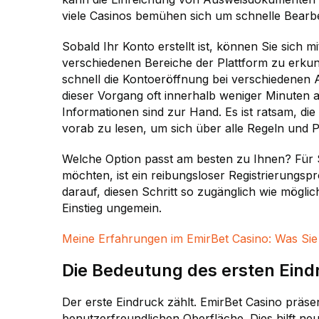
viele Casinos bemühen sich um schnelle Bearbe
Sobald Ihr Konto erstellt ist, können Sie sich
verschiedenen Bereiche der Plattform zu erkun
schnell die Kontoeröffnung bei verschiedenen A
dieser Vorgang oft innerhalb weniger Minuten a
Informationen sind zur Hand. Es ist ratsam, d
vorab zu lesen, um sich über alle Regeln und Pf
Welche Option passt am besten zu Ihnen? Für Sp
möchten, ist ein reibungsloser Registrierungspr
darauf, diesen Schritt so zugänglich wie möglich
Einstieg ungemein.
Meine Erfahrungen im EmirBet Casino: Was Sie 
Die Bedeutung des ersten Eind
Der erste Eindruck zählt. EmirBet Casino präsent
benutzerfreundlichen Oberfläche. Dies hilft neu