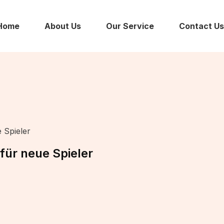
Home
About Us
Our Service
Contact Us
 Spieler
für neue Spieler