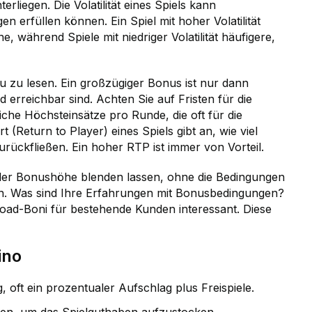
liegen. Die Volatilität eines Spiels kann
n erfüllen können. Ein Spiel mit hoher Volatilität
e, während Spiele mit niedriger Volatilität häufigere,
u zu lesen. Ein großzügiger Bonus ist nur dann
d erreichbar sind. Achten Sie auf Fristen für die
che Höchsteinsätze pro Runde, die oft für die
(Return to Player) eines Spiels gibt an, wie viel
zurückfließen. Ein hoher RTP ist immer von Vorteil.
on der Bonushöhe blenden lassen, ohne die Bedingungen
n. Was sind Ihre Erfahrungen mit Bonusbedingungen?
d-Boni für bestehende Kunden interessant. Diese
ino
, oft ein prozentualer Aufschlag plus Freispiele.