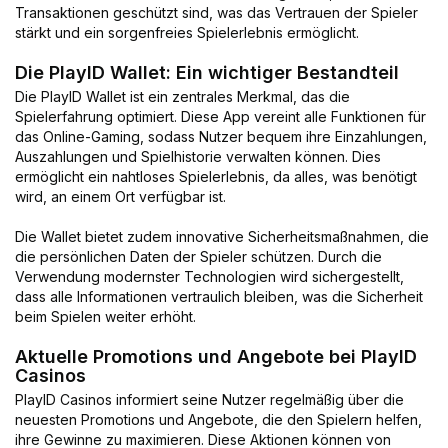
Transaktionen geschützt sind, was das Vertrauen der Spieler
stärkt und ein sorgenfreies Spielerlebnis ermöglicht.
Die PlayID Wallet: Ein wichtiger Bestandteil
Die PlayID Wallet ist ein zentrales Merkmal, das die
Spielerfahrung optimiert. Diese App vereint alle Funktionen für
das Online-Gaming, sodass Nutzer bequem ihre Einzahlungen,
Auszahlungen und Spielhistorie verwalten können. Dies
ermöglicht ein nahtloses Spielerlebnis, da alles, was benötigt
wird, an einem Ort verfügbar ist.
Die Wallet bietet zudem innovative Sicherheitsmaßnahmen, die
die persönlichen Daten der Spieler schützen. Durch die
Verwendung modernster Technologien wird sichergestellt,
dass alle Informationen vertraulich bleiben, was die Sicherheit
beim Spielen weiter erhöht.
Aktuelle Promotions und Angebote bei PlayID
Casinos
PlayID Casinos informiert seine Nutzer regelmäßig über die
neuesten Promotions und Angebote, die den Spielern helfen,
ihre Gewinne zu maximieren. Diese Aktionen können von