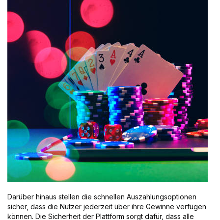
Darüber hinaus stellen die schnellen Auszahlungsoptionen
sicher, dass die Nutzer jederzeit über ihre Gewinne verfügen
können. Die Sicherheit der Plattform sorgt dafür, dass alle