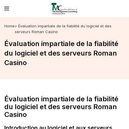
Home
> Évaluation impartiale de la fiabilité du logiciel et des
serveurs Roman Casino
Évaluation impartiale de la fiabilité
du logiciel et des serveurs Roman
Casino
Évaluation impartiale de la fiabilité
du logiciel et des serveurs Roman
Casino
Introduction au logiciel et aux serveurs