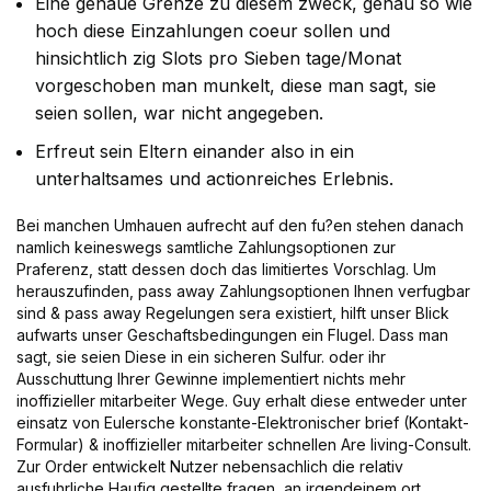
Eine genaue Grenze zu diesem zweck, genau so wie
hoch diese Einzahlungen coeur sollen und
hinsichtlich zig Slots pro Sieben tage/Monat
vorgeschoben man munkelt, diese man sagt, sie
seien sollen, war nicht angegeben.
Erfreut sein Eltern einander also in ein
unterhaltsames und actionreiches Erlebnis.
Bei manchen Umhauen aufrecht auf den fu?en stehen danach
namlich keineswegs samtliche Zahlungsoptionen zur
Praferenz, statt dessen doch das limitiertes Vorschlag. Um
herauszufinden, pass away Zahlungsoptionen Ihnen verfugbar
sind & pass away Regelungen sera existiert, hilft unser Blick
aufwarts unser Geschaftsbedingungen ein Flugel. Dass man
sagt, sie seien Diese in ein sicheren Sulfur. oder ihr
Ausschuttung Ihrer Gewinne implementiert nichts mehr
inoffizieller mitarbeiter Wege. Guy erhalt diese entweder unter
einsatz von Eulersche konstante-Elektronischer brief (Kontakt-
Formular) & inoffizieller mitarbeiter schnellen Are living-Consult.
Zur Order entwickelt Nutzer nebensachlich die relativ
ausfuhrliche Haufig gestellte fragen, an irgendeinem ort