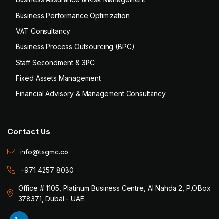
Business Performance Optimization
VAT Consultancy
Business Process Outsourcing (BPO)
Staff Secondment & 3PC
Fixed Assets Management
Financial Advisory & Management Consultancy
Contact Us
info@tagmc.co
+971 4257 8080
Office # 1105, Platinum Business Centre, Al Nahda 2, P.O.Box
378371, Dubai - UAE