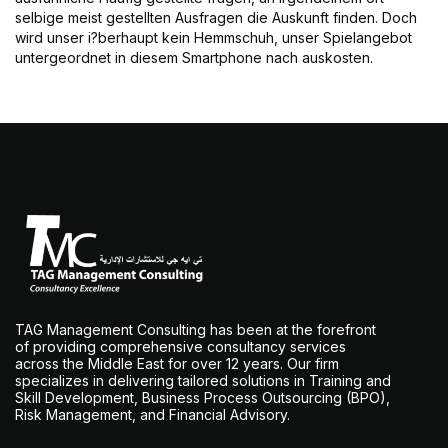
selbige meist gestellten Ausfragen die Auskunft finden. Doch
wird unser i?berhaupt kein Hemmschuh, unser Spielangebot
untergeordnet in diesem Smartphone nach auskosten.
TAG Management Consulting has been at the forefront
of providing comprehensive consultancy services
across the Middle East for over 12 years. Our firm
specializes in delivering tailored solutions in Training and
Skill Development, Business Process Outsourcing (BPO),
Risk Management, and Financial Advisory.