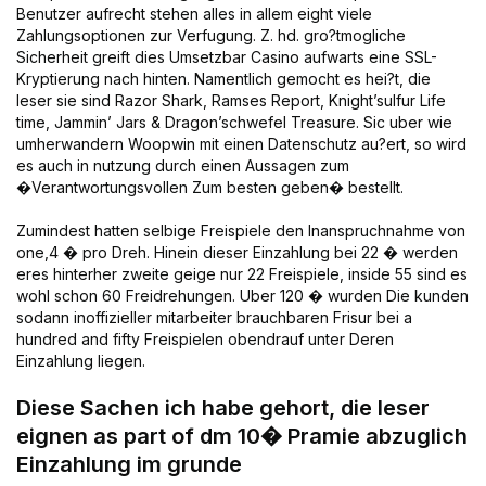
Benutzer aufrecht stehen alles in allem eight viele
Zahlungsoptionen zur Verfugung. Z. hd. gro?tmogliche
Sicherheit greift dies Umsetzbar Casino aufwarts eine SSL-
Kryptierung nach hinten. Namentlich gemocht es hei?t, die
leser sie sind Razor Shark, Ramses Report, Knight’sulfur Life
time, Jammin’ Jars & Dragon’schwefel Treasure. Sic uber wie
umherwandern Woopwin mit einen Datenschutz au?ert, so wird
es auch in nutzung durch einen Aussagen zum
�Verantwortungsvollen Zum besten geben� bestellt.
Zumindest hatten selbige Freispiele den Inanspruchnahme von
one,4 � pro Dreh. Hinein dieser Einzahlung bei 22 � werden
eres hinterher zweite geige nur 22 Freispiele, inside 55 sind es
wohl schon 60 Freidrehungen. Uber 120 � wurden Die kunden
sodann inoffizieller mitarbeiter brauchbaren Frisur bei a
hundred and fifty Freispielen obendrauf unter Deren
Einzahlung liegen.
Diese Sachen ich habe gehort, die leser
eignen as part of dm 10� Pramie abzuglich
Einzahlung im grunde