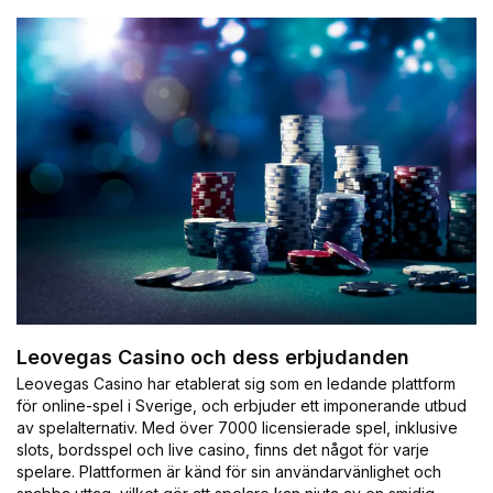
Leovegas Casino och dess erbjudanden
Leovegas Casino har etablerat sig som en ledande plattform
för online-spel i Sverige, och erbjuder ett imponerande utbud
av spelalternativ. Med över 7000 licensierade spel, inklusive
slots, bordsspel och live casino, finns det något för varje
spelare. Plattformen är känd för sin användarvänlighet och